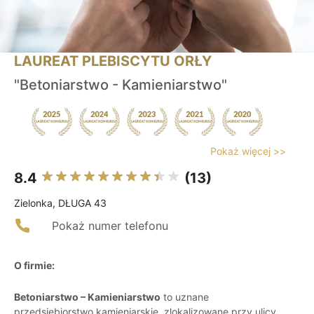
LAUREAT PLEBISCYTU ORŁY
"Betoniarstwo - Kamieniarstwo"
Pokaż więcej >>
8.4
(13)
Zielonka, DŁUGA 43
Pokaż numer telefonu
O firmie:
Betoniarstwo – Kamieniarstwo
to uznane
przedsiębiorstwo kamieniarskie, zlokalizowane przy ulicy