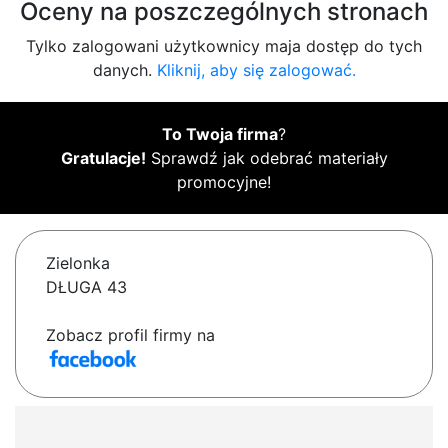
Oceny na poszczególnych stronach
Tylko zalogowani użytkownicy maja dostęp do tych
danych.
Kliknij, aby się zalogować.
To Twoja firma
?
Gratulacje!
Sprawdź jak odebrać materiały
promocyjne!
Zielonka
DŁUGA 43
Zobacz profil firmy na