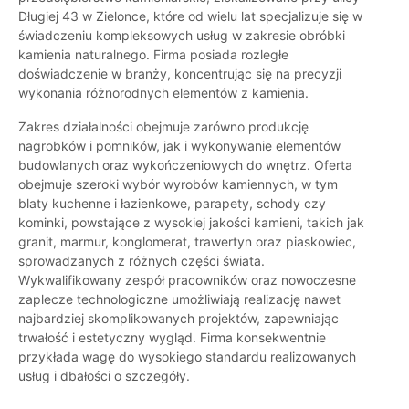
Długiej 43 w Zielonce, które od wielu lat specjalizuje się w
świadczeniu kompleksowych usług w zakresie obróbki
kamienia naturalnego. Firma posiada rozległe
doświadczenie w branży, koncentrując się na precyzji
wykonania różnorodnych elementów z kamienia.
Zakres działalności obejmuje zarówno produkcję
nagrobków i pomników, jak i wykonywanie elementów
budowlanych oraz wykończeniowych do wnętrz. Oferta
obejmuje szeroki wybór wyrobów kamiennych, w tym
blaty kuchenne i łazienkowe, parapety, schody czy
kominki, powstające z wysokiej jakości kamieni, takich jak
granit, marmur, konglomerat, trawertyn oraz piaskowiec,
sprowadzanych z różnych części świata.
Wykwalifikowany zespół pracowników oraz nowoczesne
zaplecze technologiczne umożliwiają realizację nawet
najbardziej skomplikowanych projektów, zapewniając
trwałość i estetyczny wygląd. Firma konsekwentnie
przykłada wagę do wysokiego standardu realizowanych
usług i dbałości o szczegóły.