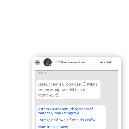
ORŁY Kamieniarstwa
Live chat
01:11
Cześć, chętnie Ci pomogę! 🙂 Kliknij
proszę w odpowiedni temat
rozmowy! 🙂
Jestem Laureatem, chcę odebrać
materiały marketingowe
Chcę zgłosić swoją firmę do Orłów
Mam inną sprawę