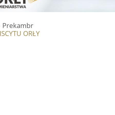
o Prekambr
ISCYTU ORŁY