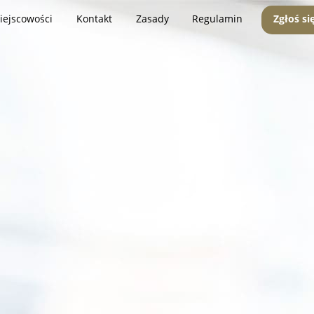
iejscowości
Kontakt
Zasady
Regulamin
Zgłoś si