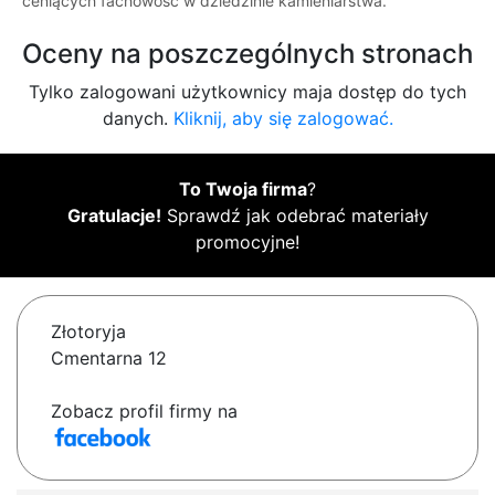
ceniących fachowość w dziedzinie kamieniarstwa.
Oceny na poszczególnych stronach
Tylko zalogowani użytkownicy maja dostęp do tych
danych.
Kliknij, aby się zalogować.
To Twoja firma
?
Gratulacje!
Sprawdź jak odebrać materiały
promocyjne!
Złotoryja
Cmentarna 12
Zobacz profil firmy na