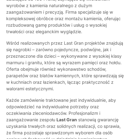
wyrobów z kamienia naturalnego z dużym
zaangażowaniem i precyzją. Firma specjalizuje się w
kompleksowej obróbce oraz montażu kamienia, oferując
rozbudowaną gamę produktów i usług o wysokiej
trwałości oraz eleganckim wyglądzie.
Wśród realizowanych przez Last Gran projektów znajdują
się nagrobki – zarówno pojedyncze, podwójne, jak i
przeznaczone dla dzieci – wykonywane z wysokiej klasy
marmuru i granitu, które są wyrazem pamięci oraz hołdu.
Oferta obejmuje również wykonawstwo schodów,
parapetów oraz blatów kamiennych, które sprawdzają się
w kuchniach oraz łazienkach, łącząc praktyczność z
walorami estetycznymi.
Każde zamówienie traktowane jest indywidualnie, aby
odpowiedzieć na indywidualne potrzeby oraz
oczekiwania zleceniodawców. Profesjonalizm i
zaangażowanie zespołu
Last Gran
stanowią gwarancję
uzyskania trwałych oraz solidnych realizacji, co sprawia,
że firma pozostaje sprawdzonym wyborem dla osób