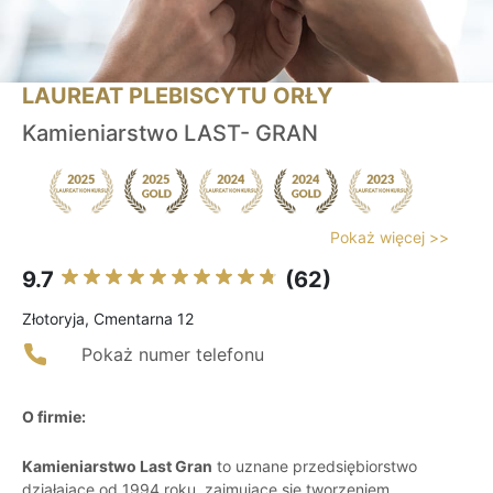
LAUREAT PLEBISCYTU ORŁY
Kamieniarstwo LAST- GRAN
Pokaż więcej >>
9.7
(62)
Złotoryja, Cmentarna 12
Pokaż numer telefonu
O firmie:
Kamieniarstwo Last Gran
to uznane przedsiębiorstwo
działające od 1994 roku, zajmujące się tworzeniem