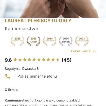
LAUREAT PLEBISCYTU ORŁY
Kamieniarstwo
Pokaż więcej >>
9.6
(45)
Bogatynia, Dworska 6
Pokaż numer telefonu
O firmie:
Kamieniarstwo
funkcjonuje jako ceniony zakład
kamieniarski w Bogatyni, skupiając się na kompleksowej