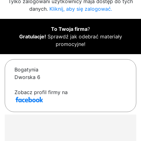
Tylko zalogowani użytkownicy maja dostęp do tych
danych.
Kliknij, aby się zalogować.
To Twoja firma
?
Gratulacje!
Sprawdź jak odebrać materiały
promocyjne!
Bogatynia
Dworska 6
Zobacz profil firmy na