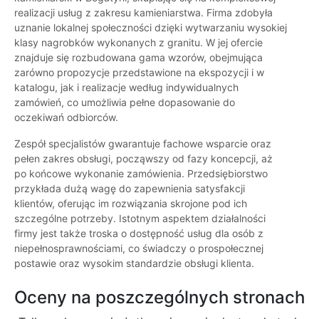
realizacji usług z zakresu kamieniarstwa. Firma zdobyła
uznanie lokalnej społeczności dzięki wytwarzaniu wysokiej
klasy nagrobków wykonanych z granitu. W jej ofercie
znajduje się rozbudowana gama wzorów, obejmująca
zarówno propozycje przedstawione na ekspozycji i w
katalogu, jak i realizacje według indywidualnych
zamówień, co umożliwia pełne dopasowanie do
oczekiwań odbiorców.
Zespół specjalistów gwarantuje fachowe wsparcie oraz
pełen zakres obsługi, począwszy od fazy koncepcji, aż
po końcowe wykonanie zamówienia. Przedsiębiorstwo
przykłada dużą wagę do zapewnienia satysfakcji
klientów, oferując im rozwiązania skrojone pod ich
szczególne potrzeby. Istotnym aspektem działalności
firmy jest także troska o dostępność usług dla osób z
niepełnosprawnościami, co świadczy o prospołecznej
postawie oraz wysokim standardzie obsługi klienta.
Oceny na poszczególnych stronach