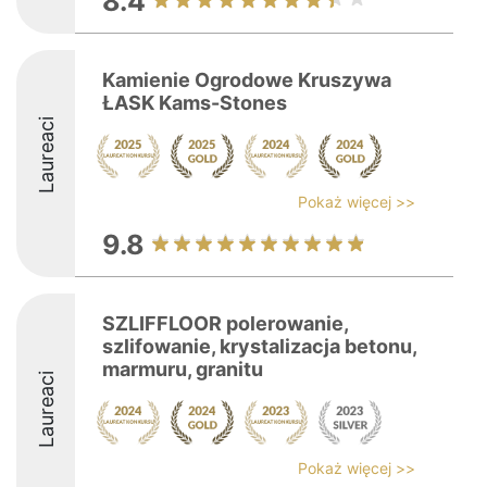
8.4
Kamienie Ogrodowe Kruszywa
ŁASK Kams-Stones
Laureaci
Pokaż więcej >>
9.8
SZLIFFLOOR polerowanie,
szlifowanie, krystalizacja betonu,
marmuru, granitu
Laureaci
Pokaż więcej >>