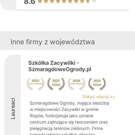
8.6
Inne firmy z województwa
Szkółka Zacywilki -
SzmaragdoweOgrody.pl
Pokaż więcej >>
Laureaci
Szmaragdowe Ogrody, mająca siedzibę
w miejscowości Zacywilki w gminie
Rogów, funkcjonuje jako uznane
centrum zajmujące się tworzeniem oraz
pielęgnacją terenów zielonych. Firma
posiada własną szkółkę, oferując