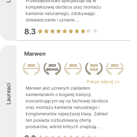
Przedsiębiorstwo specjalizuje się w
kompleksowej obróbce oraz montażu
kamienia naturalnego, zdobywając
doświadczenie i uznanie ...
8.3
Marwen
Pokaż więcej >>
Laureaci
Marwen jest uznanym zakładem
kamieniarskim o bogatej tradycji,
koncentrującym się na fachowej obróbce
oraz montażu kamienia naturalnego i
konglomeratów najwyższej klasy. Zakład
ten posiada rozbudowaną ofertę
produktów, wśród których znajdują ...