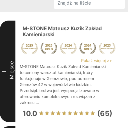
M-STONE Mateusz Kuzik Zakład
Kamieniarski
Pokaż więcej >>
Miejsce
M-STONE Mateusz Kuzik Zakład Kamieniarski
to ceniony warsztat kamieniarski, który
I
funkcjonuje w Giemzowie, pod adresem
Giemzów 42 w województwie łódzkim.
Przedsiębiorstwo jest wyspecjalizowane w
oferowaniu kompleksowych rozwiązań z
zakresu ...
10.0
(65)