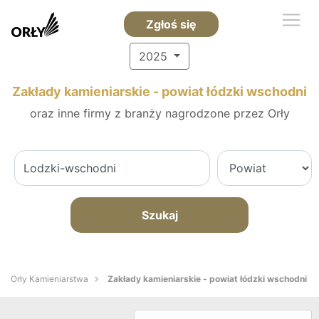
Zgłoś się
2025
Zakłady kamieniarskie - powiat łódzki wschodni
oraz inne firmy z branży nagrodzone przez Orły
Szukaj
Orły Kamieniarstwa
Zakłady kamieniarskie - powiat łódzki wschodni