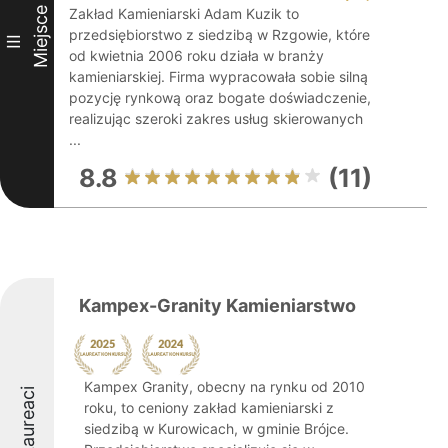
Miejsce
Zakład Kamieniarski Adam Kuzik to
przedsiębiorstwo z siedzibą w Rzgowie, które
III
od kwietnia 2006 roku działa w branży
kamieniarskiej. Firma wypracowała sobie silną
pozycję rynkową oraz bogate doświadczenie,
realizując szeroki zakres usług skierowanych
...
8.8
(11)
Kampex-Granity Kamieniarstwo
Kampex Granity, obecny na rynku od 2010
Laureaci
roku, to ceniony zakład kamieniarski z
siedzibą w Kurowicach, w gminie Brójce.