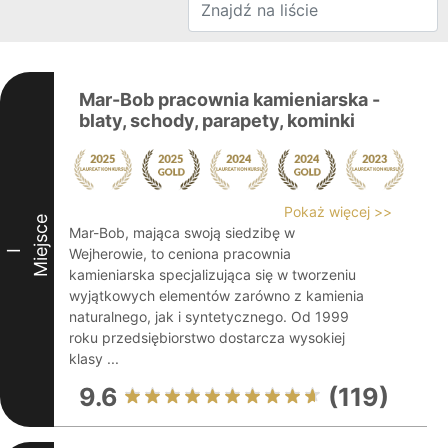
Mar-Bob pracownia kamieniarska -
blaty, schody, parapety, kominki
Pokaż więcej >>
Miejsce
Mar-Bob, mająca swoją siedzibę w
Wejherowie, to ceniona pracownia
I
kamieniarska specjalizująca się w tworzeniu
wyjątkowych elementów zarówno z kamienia
naturalnego, jak i syntetycznego. Od 1999
roku przedsiębiorstwo dostarcza wysokiej
klasy ...
9.6
(119)