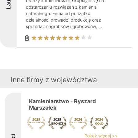
branży kamieniarskiej, skupiając się na
dostarczaniu rozwiązań z kamienia
naturalnego. Firma od początku
działalności prowadzi produkcję oraz
sprzedaż nagrobków i grobowców, ...
8
Inne firmy z województwa
Kamieniarstwo - Ryszard
Marszałek
Pokaż więcej >>