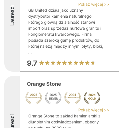
Pokaż więcej >>
Laureaci
GB United działa jako uznany
dystrybutor kamienia naturalnego,
którego główną działalność stanowi
import oraz sprzedaż hurtowa granitu i
konglomeratu kwarcowego. Firma
posiada szeroką gamę produktów, do
której należą między innymi płyty, bloki,
...
9.7
Orange Stone
Pokaż więcej >>
Orange Stone to zakład kamieniarski z
Laureaci
długoletnim doświadczeniem, obecny
na rynku od 2009 roku.