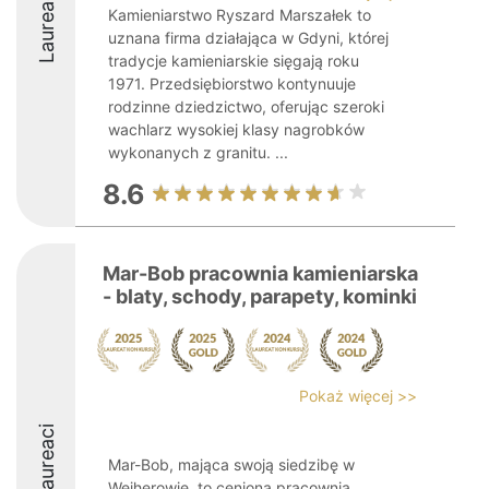
Laureaci
Kamieniarstwo Ryszard Marszałek to
uznana firma działająca w Gdyni, której
tradycje kamieniarskie sięgają roku
1971. Przedsiębiorstwo kontynuuje
rodzinne dziedzictwo, oferując szeroki
wachlarz wysokiej klasy nagrobków
wykonanych z granitu. ...
8.6
Mar-Bob pracownia kamieniarska
- blaty, schody, parapety, kominki
Pokaż więcej >>
Laureaci
Mar-Bob, mająca swoją siedzibę w
Wejherowie, to ceniona pracownia