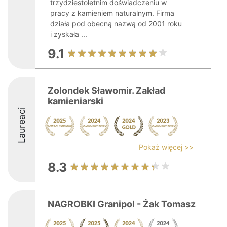
trzydziestoletnim doświadczeniu w
pracy z kamieniem naturalnym. Firma
działa pod obecną nazwą od 2001 roku
i zyskała ...
9.1
Zolondek Sławomir. Zakład
kamieniarski
Laureaci
Pokaż więcej >>
8.3
NAGROBKI Granipol - Żak Tomasz