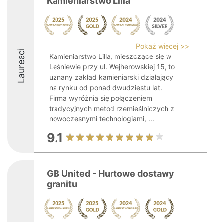
Kamieniarstwo Lilla
Pokaż więcej >>
Laureaci
Kamieniarstwo Lilla, mieszczące się w
Leśniewie przy ul. Wejherowskiej 15, to
uznany zakład kamieniarski działający
na rynku od ponad dwudziestu lat.
Firma wyróżnia się połączeniem
tradycyjnych metod rzemieślniczych z
nowoczesnymi technologiami, ...
9.1
GB United - Hurtowe dostawy
granitu