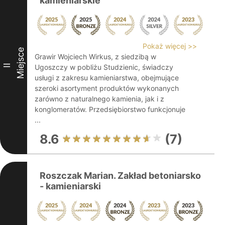
kamieniarskie
Pokaż więcej >>
Miejsce
Grawir Wojciech Wirkus, z siedzibą w
II
Ugoszczy w pobliżu Studzienic, świadczy
usługi z zakresu kamieniarstwa, obejmujące
szeroki asortyment produktów wykonanych
zarówno z naturalnego kamienia, jak i z
konglomeratów. Przedsiębiorstwo funkcjonuje
...
8.6
(7)
Roszczak Marian. Zakład betoniarsko
- kamieniarski