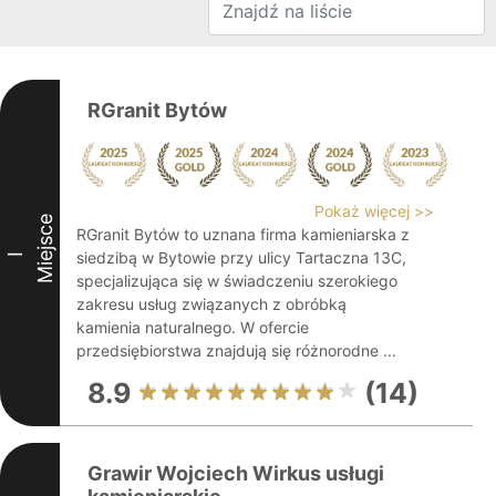
RGranit Bytów
Pokaż więcej >>
Miejsce
RGranit Bytów to uznana firma kamieniarska z
siedzibą w Bytowie przy ulicy Tartaczna 13C,
I
specjalizująca się w świadczeniu szerokiego
zakresu usług związanych z obróbką
kamienia naturalnego. W ofercie
przedsiębiorstwa znajdują się różnorodne ...
8.9
(14)
Grawir Wojciech Wirkus usługi