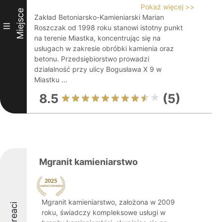
Pokaż więcej >>
Miejsce
Zakład Betoniarsko-Kamieniarski Marian
III
Roszczak od 1998 roku stanowi istotny punkt
na terenie Miastka, koncentrując się na
usługach w zakresie obróbki kamienia oraz
betonu. Przedsiębiorstwo prowadzi
działalność przy ulicy Bogusława X 9 w
Miastku ...
8.5
(5)
Mgranit kamieniarstwo
Mgranit kamieniarstwo, założona w 2009
Laureaci
roku, świadczy kompleksowe usługi w