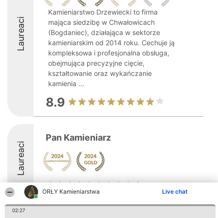
Kamieniarstwo Drzewiecki to firma
Laureaci
mająca siedzibę w Chwałowicach
(Bogdaniec), działająca w sektorze
kamieniarskim od 2014 roku. Cechuje ją
kompleksowa i profesjonalna obsługa,
obejmująca precyzyjne cięcie,
kształtowanie oraz wykańczanie
kamienia ...
8.9
Pan Kamieniarz
Laureaci
ORŁY Kamieniarstwa
Live chat
02:27