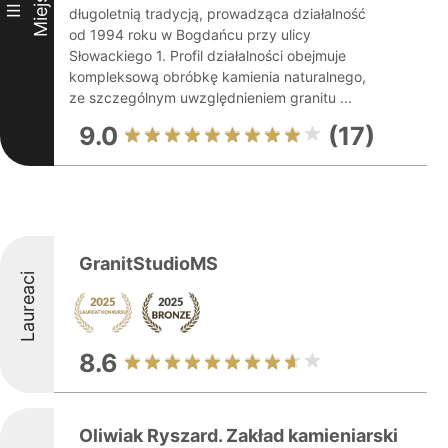
Miejsce
III
długoletnią tradycją, prowadząca działalność
od 1994 roku w Bogdańcu przy ulicy
Słowackiego 1. Profil działalności obejmuje
kompleksową obróbkę kamienia naturalnego,
ze szczególnym uwzględnieniem granitu ...
9.0
(17)
GranitStudioMS
Laureaci
8.6
Oliwiak Ryszard. Zakład kamieniarski