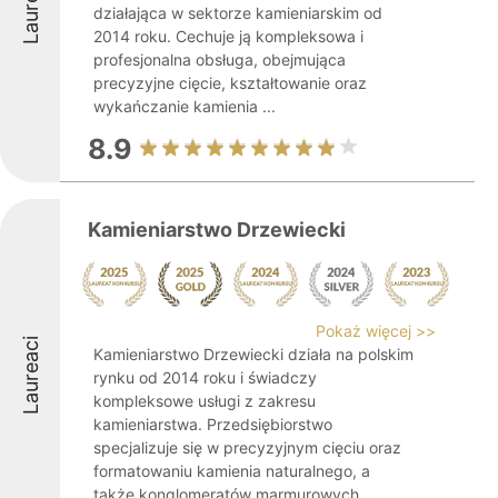
Laureaci
działająca w sektorze kamieniarskim od
2014 roku. Cechuje ją kompleksowa i
profesjonalna obsługa, obejmująca
precyzyjne cięcie, kształtowanie oraz
wykańczanie kamienia ...
8.9
Kamieniarstwo Drzewiecki
Pokaż więcej >>
Laureaci
Kamieniarstwo Drzewiecki działa na polskim
rynku od 2014 roku i świadczy
kompleksowe usługi z zakresu
kamieniarstwa. Przedsiębiorstwo
specjalizuje się w precyzyjnym cięciu oraz
formatowaniu kamienia naturalnego, a
także konglomeratów marmurowych ...