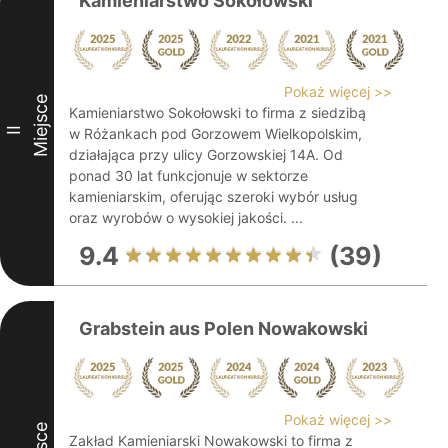
Kamieniarstwo Sokołowski
Pokaż więcej >>
Miejsce
Kamieniarstwo Sokołowski to firma z siedzibą
II
w Różankach pod Gorzowem Wielkopolskim,
działająca przy ulicy Gorzowskiej 14A. Od
ponad 30 lat funkcjonuje w sektorze
kamieniarskim, oferując szeroki wybór usług
oraz wyrobów o wysokiej jakości. ...
9.4
(39)
Grabstein aus Polen Nowakowski
Pokaż więcej >>
Zakład Kamieniarski Nowakowski to firma z