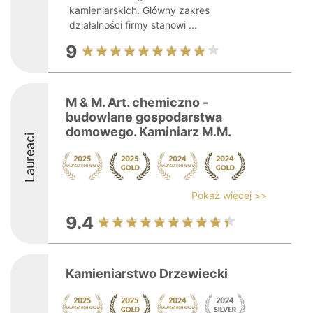
kamieniarskich. Główny zakres
działalności firmy stanowi ...
9
M & M. Art. chemiczno -
budowlane gospodarstwa
domowego. Kaminiarz M.M.
Laureaci
Pokaż więcej >>
9.4
Kamieniarstwo Drzewiecki