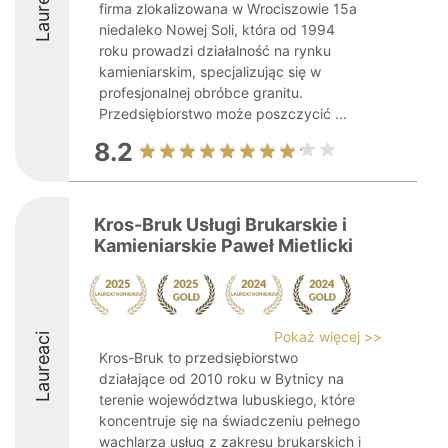
Laureaci
firma zlokalizowana w Wrociszowie 15a
niedaleko Nowej Soli, która od 1994
roku prowadzi działalność na rynku
kamieniarskim, specjalizując się w
profesjonalnej obróbce granitu.
Przedsiębiorstwo może poszczycić ...
8.2
Kros-Bruk Usługi Brukarskie i
Kamieniarskie Paweł Mietlicki
Pokaż więcej >>
Laureaci
Kros-Bruk to przedsiębiorstwo
działające od 2010 roku w Bytnicy na
terenie województwa lubuskiego, które
koncentruje się na świadczeniu pełnego
wachlarza usług z zakresu brukarskich i