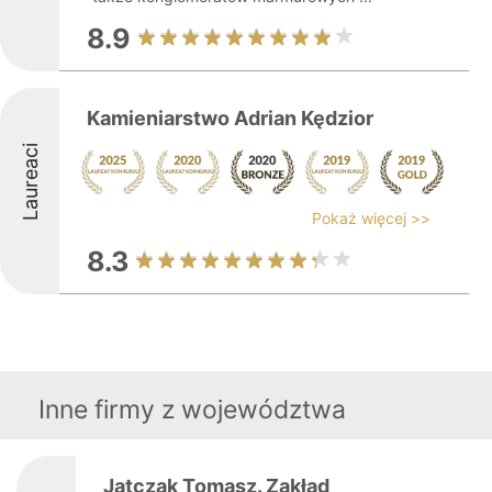
8.9
Kamieniarstwo Adrian Kędzior
Laureaci
Pokaż więcej >>
8.3
Inne firmy z województwa
Jatczak Tomasz. Zakład