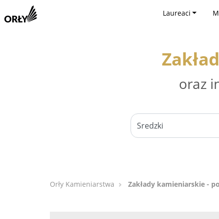
Laureaci
M
Zakład
oraz i
Orły Kamieniarstwa
Zakłady kamieniarskie - p