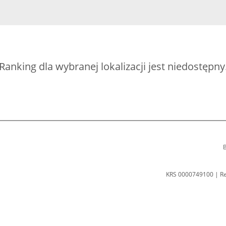
Ranking dla wybranej lokalizacji jest niedostępny
B
KRS 0000749100 | R