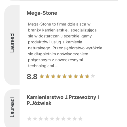
Mega-Stone
Mega-Stone to firma działająca w
branży kamieniarskiej, specjalizująca
Laureaci
się w dostarczaniu szerokiej gamy
produktów i usług z kamienia
naturalnego. Przedsiębiorstwo wyróżnia
się długoletnim doświadczeniem
połączonym z nowoczesnymi
technologiami ...
8.8
Kamieniarstwo J.Przewoźny i
Laureaci
P.Jóźwiak