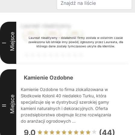
Laureat nieaktywny
Miejsce
Laureat nieaktywny - działalność firmy została w ostatnim czasie
zawieszona lub istnieje inny powód, zgłoszony przez Laureata, dla
I
którego dane zostały tymczasowo ukryte dla klientów.
Kamienie Ozdobne
Kamienie Ozdobne to firma zlokalizowana w
Słodkowie Kolonii 40 niedaleko Turku, która
Miejsce
specjalizuje się w dystrybucji szerokiej gamy
II
kamieni naturalnych i dekoracyjnych. Oferta
przedsiębiorstwa obejmuje liczne rozwiązania
do aranżacji ogrodowych ...
9.0
(44)