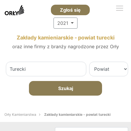
Zgłoś się
2021
Zakłady kamieniarskie - powiat turecki
oraz inne firmy z branży nagrodzone przez Orły
Szukaj
Orły Kamieniarstwa
Zakłady kamieniarskie - powiat turecki