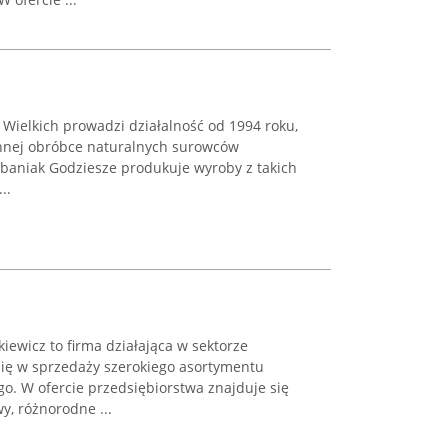
 Wielkich prowadzi działalność od 1994 roku,
onnej obróbce naturalnych surowców
baniak Godziesze produkuje wyroby z takich
..
ewicz to firma działająca w sektorze
się w sprzedaży szerokiego asortymentu
o. W ofercie przedsiębiorstwa znajduje się
, różnorodne ...