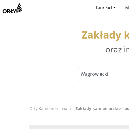
Laureaci
M
Zakłady 
oraz i
Orły Kamieniarstwa
Zakłady kamieniarskie - p