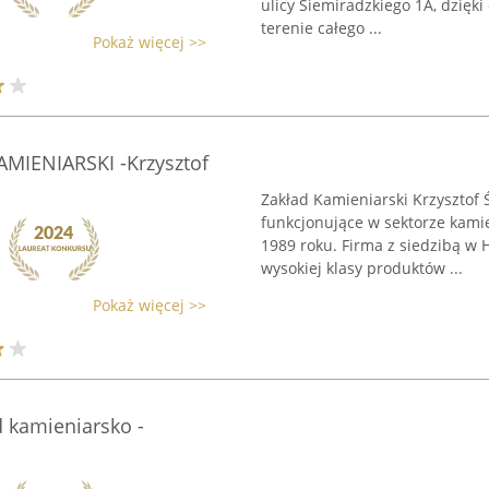
ulicy Siemiradzkiego 1A, dzięki
terenie całego ...
Pokaż więcej >>
IENIARSKI -Krzysztof
Zakład Kamieniarski Krzysztof Ś
funkcjonujące w sektorze kami
1989 roku. Firma z siedzibą w 
wysokiej klasy produktów ...
Pokaż więcej >>
 kamieniarsko -