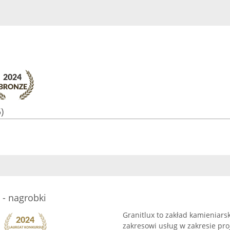
)
 - nagrobki
Granitlux to zakład kamieniarsk
zakresowi usług w zakresie pro