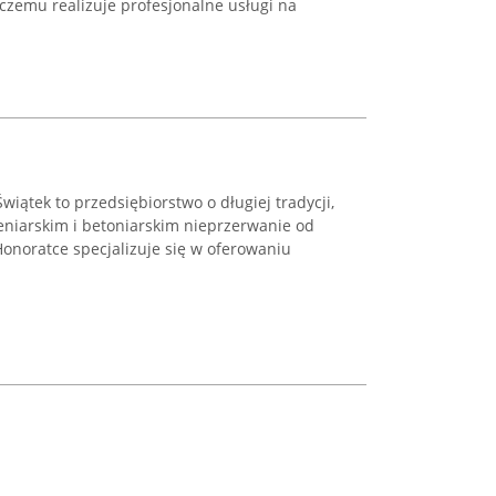
 czemu realizuje profesjonalne usługi na
wiątek to przedsiębiorstwo o długiej tradycji,
eniarskim i betoniarskim nieprzerwanie od
Honoratce specjalizuje się w oferowaniu