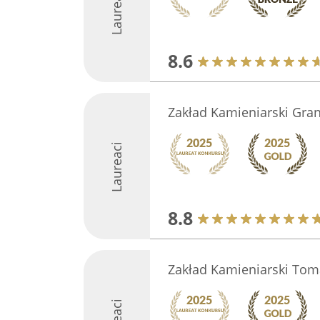
Laureaci
8.6
Zakład Kamieniarski Gran
Laureaci
8.8
Zakład Kamieniarski Tom