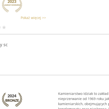
Pokaż więcej >>
y sc
Kamieniarstwo Idziak to zakład
nieprzerwanie od 1969 roku jak
kamieniarskich, obejmujących 
konglomeratu oraz piaskowca. W