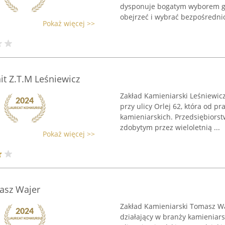
dysponuje bogatym wyborem g
obejrzeć i wybrać bezpośrednio 
Pokaż więcej >>
it Z.T.M Leśniewicz
Zakład Kamieniarski Leśniewicz
przy ulicy Orlej 62, która od 
kamieniarskich. Przedsiębiors
zdobytym przez wieloletnią ...
Pokaż więcej >>
asz Wajer
Zakład Kamieniarski Tomasz Waj
działający w branży kamieniarsk