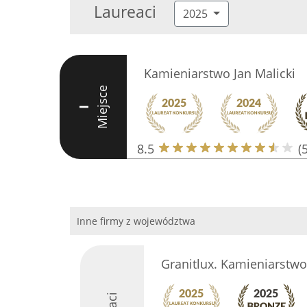
Laureaci
2025
Kamieniarstwo Jan Malicki
Miejsce
I
8.5
(5
Inne firmy z województwa
Granitlux. Kamieniarstwo