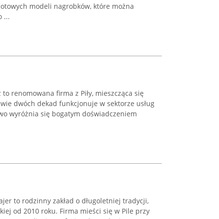
otowych modeli nagrobków, które można
...
 to renomowana firma z Piły, mieszcząca się
prawie dwóch dekad funkcjonuje w sektorze usług
two wyróżnia się bogatym doświadczeniem
er to rodzinny zakład o długoletniej tradycji,
iej od 2010 roku. Firma mieści się w Pile przy