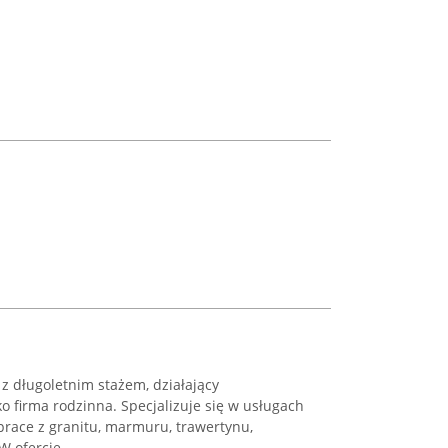
 z długoletnim stażem, działający
o firma rodzinna. Specjalizuje się w usługach
prace z granitu, marmuru, trawertynu,
 ofercie ...