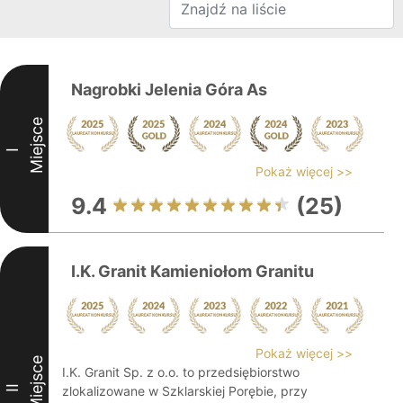
Nagrobki Jelenia Góra As
Miejsce
I
Pokaż więcej >>
9.4
(25)
I.K. Granit Kamieniołom Granitu
Pokaż więcej >>
Miejsce
I.K. Granit Sp. z o.o. to przedsiębiorstwo
II
zlokalizowane w Szklarskiej Porębie, przy