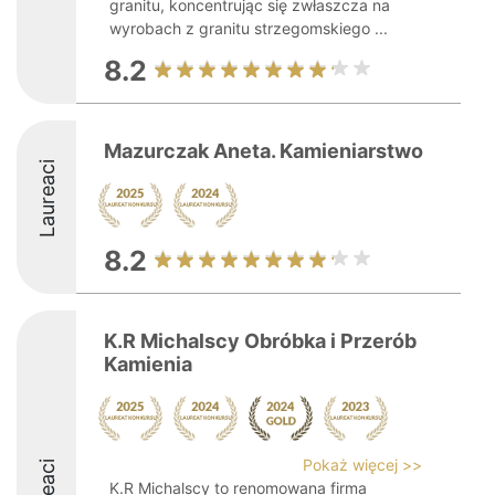
granitu, koncentrując się zwłaszcza na
wyrobach z granitu strzegomskiego ...
8.2
Mazurczak Aneta. Kamieniarstwo
Laureaci
8.2
K.R Michalscy Obróbka i Przerób
Kamienia
Pokaż więcej >>
K.R Michalscy to renomowana firma