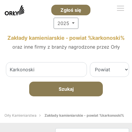
Zgłoś się
2025
Zakłady kamieniarskie - powiat %karkonoski%
oraz inne firmy z branży nagrodzone przez Orły
Szukaj
Orły Kamieniarstwa
Zakłady kamieniarskie - powiat %karkonoski%