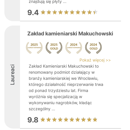
znajdują się płyty ...
9.4
Zakład kamieniarski Makuchowski
Pokaż więcej >>
Zakład Kamieniarski Makuchowski to
Laureaci
renomowany podmiot działający w
branży kamieniarskiej we Wrocławiu,
którego działalność nieprzerwanie trwa
od ponad trzydziestu lat. Firma
wyróżnia się specjalizacją w
wykonywaniu nagrobków, kładąc
szczególny ...
9.8