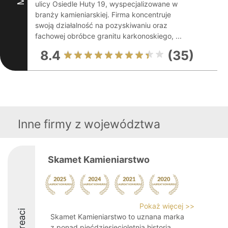
ulicy Osiedle Huty 19, wyspecjalizowane w
branży kamieniarskiej. Firma koncentruje
swoją działalność na pozyskiwaniu oraz
fachowej obróbce granitu karkonoskiego, ...
8.4
(35)
Inne firmy z województwa
Skamet Kamieniarstwo
Pokaż więcej >>
Laureaci
Skamet Kamieniarstwo to uznana marka
z ponad pięćdziesięcioletnią historią