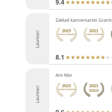
9.4
Zakład kamieniarski Grani
Laureaci
8.1
Ant-Mar
Laureaci