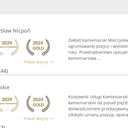
ysław Nicpoń
Zakład Kamieniarski Mieczysław
ugruntowanej pozycji i wielolet
roku. Przedsiębiorstwo specjal
kamieniarstwa ...
Pokaż więcej >>
(44)
skie
Kulejewski Usługi Kamieniarski
kamieniarskim od ponad pięćdzi
doświadczeniem przekazywanym
zdobyło uznaną pozycję, opieraj
Pokaż więcej >>
33)