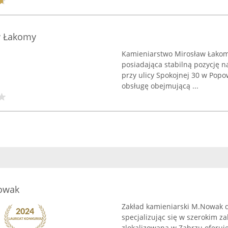
 Łakomy
Kamieniarstwo Mirosław Łakomy 
posiadająca stabilną pozycję n
przy ulicy Spokojnej 30 w Pop
obsługę obejmującą ...
Nowak
Zakład kamieniarski M.Nowak d
specjalizując się w szerokim z
zlokalizowana w Zabrzu oferuj