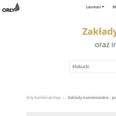
Laureaci
M
Zakłady
oraz i
Orły Kamieniarstwa
Zakłady kamieniarskie - p