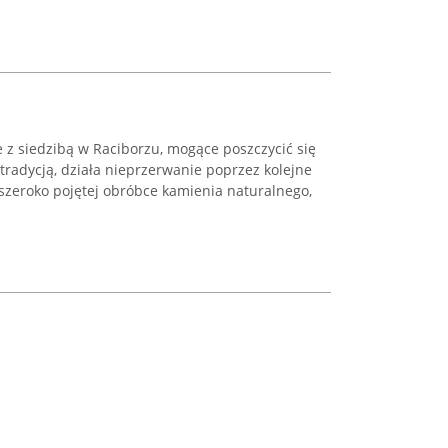
 z siedzibą w Raciborzu, mogące poszczycić się
 tradycją, działa nieprzerwanie poprzez kolejne
 szeroko pojętej obróbce kamienia naturalnego,