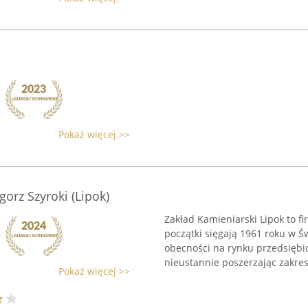
Pokaż więcej >>
orz Szyroki (Lipok)
Zakład Kamieniarski Lipok to fi
początki sięgają 1961 roku w Ś
obecności na rynku przedsięb
nieustannie poszerzając zakres 
Pokaż więcej >>