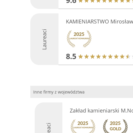
9.6
KAMIENIARSTWO Mirosław
Laureaci
8.5
Inne firmy z województwa
Zakład kamieniarski M.
Laureaci