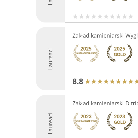
Zakład kamieniarski Wygl
Laureaci
8.8
Zakład kamieniarski Ditr
Laureaci