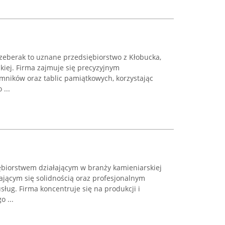
Czeberak to uznane przedsiębiorstwo z Kłobucka,
kiej. Firma zajmuje się precyzyjnym
ików oraz tablic pamiątkowych, korzystając
...
biorstwem działającym w branży kamieniarskiej
ającym się solidnością oraz profesjonalnym
ług. Firma koncentruje się na produkcji i
 ...