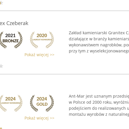
tex Czeberak
Zakład kamieniarski Granitex 
działające w branży kamieniars
wykonawstwem nagrobków, pomn
przy tym z wyselekcjonowanego 
Pokaż więcej >>
Ant-Mar jest uznanym przedsię
w Polsce od 2000 roku, wyróżni
podejściem do realizowanych us
montażu wyrobów z naturalnego
Pokaż więcej >>