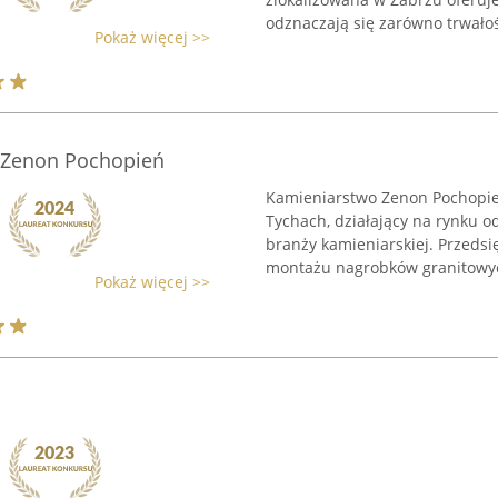
odznaczają się zarówno trwałośc
Pokaż więcej >>
 Zenon Pochopień
Kamieniarstwo Zenon Pochopień
Tychach, działający na rynku od
branży kamieniarskiej. Przedsię
montażu nagrobków granitowych
Pokaż więcej >>