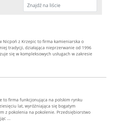
 Nicpoń z Krzepic to firma kamieniarska o
niej tradycji, działająca nieprzerwanie od 1996
izuje się w kompleksowych usługach w zakresie
e to firma funkcjonująca na polskim rynku
esięciu lat, wyróżniająca się bogatym
 z pokolenia na pokolenie. Przedsiębiorstwo
ąc ...