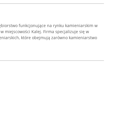
ębiorstwo funkcjonujące na rynku kamieniarskim w
 w miejscowości Kalej. Firma specjalizuje się w
niarskich, które obejmują zarówno kamieniarstwo