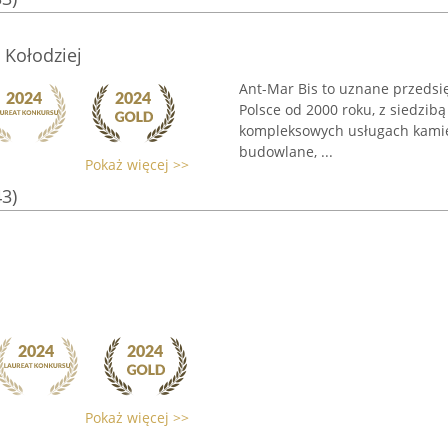
 Kołodziej
Ant-Mar Bis to uznane przedsi
Polsce od 2000 roku, z siedzibą
kompleksowych usługach kamie
budowlane, ...
Pokaż więcej >>
43)
Pokaż więcej >>