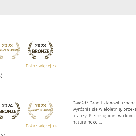
Pokaż więcej >>
)
Gwóźdź Granit stanowi uznaną f
wyróżnia się wieloletnią, prze
branży. Przedsiębiorstwo konce
naturalnego ...
Pokaż więcej >>
18)