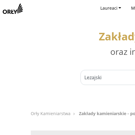
Laureaci
M
Zakład
oraz i
Orły Kamieniarstwa
Zakłady kamieniarskie - po