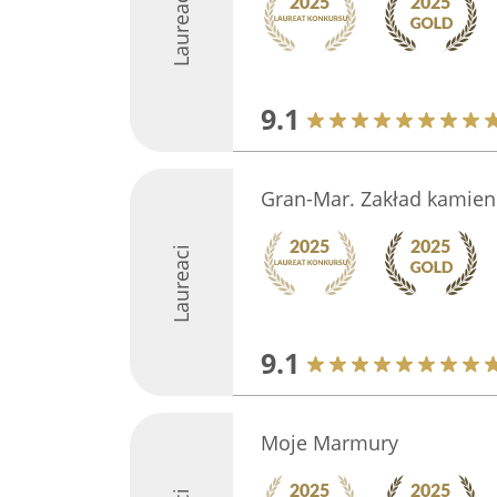
Laureaci
9.1
Gran-Mar. Zakład kamieni
Laureaci
9.1
Moje Marmury