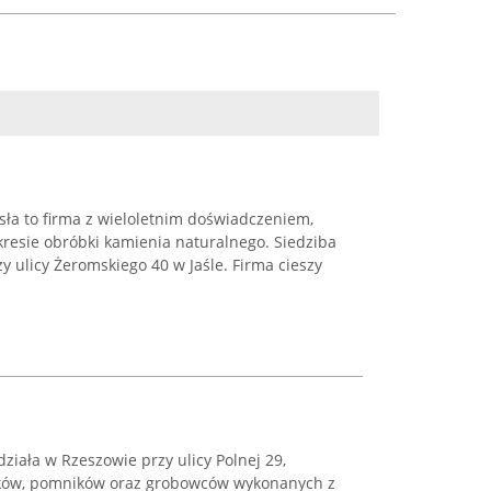
asła to firma z wieloletnim doświadczeniem,
kresie obróbki kamienia naturalnego. Siedziba
y ulicy Żeromskiego 40 w Jaśle. Firma cieszy
ziała w Rzeszowie przy ulicy Polnej 29,
bków, pomników oraz grobowców wykonanych z