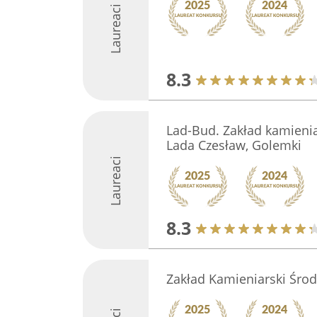
Laureaci
8.3
Lad-Bud. Zakład kamieniar
Lada Czesław, Golemki
Laureaci
8.3
Zakład Kamieniarski Śro