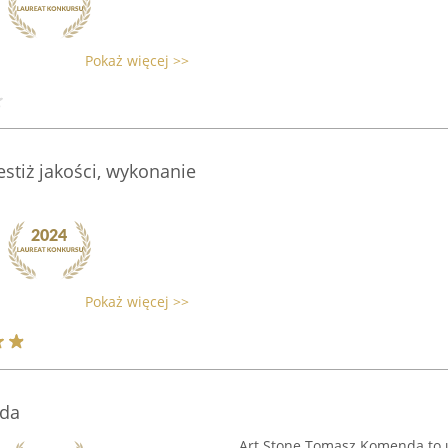
Pokaż więcej >>
stiż jakości, wykonanie
Pokaż więcej >>
nda
Art Stone Tomasz Komenda to 