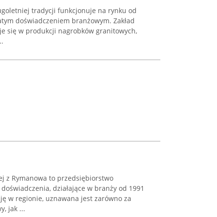
goletniej tradycji funkcjonuje na rynku od
ogatym doświadczeniem branżowym. Zakład
je się w produkcji nagrobków granitowych,
..
ej z Rymanowa to przedsiębiorstwo
 doświadczenia, działające w branży od 1991
cję w regionie, uznawana jest zarówno za
 jak ...