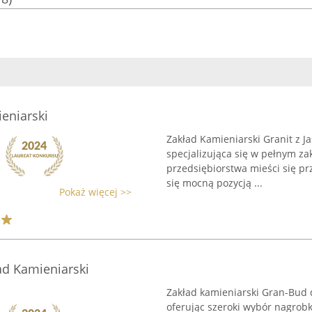
ieniarski
Zakład Kamieniarski Granit z J
specjalizująca się w pełnym za
przedsiębiorstwa mieści się prz
się mocną pozycją ...
Pokaż więcej >>
ad Kamieniarski
Zakład kamieniarski Gran-Bud d
oferując szeroki wybór nagro