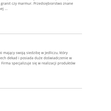
k granit czy marmur. Przedsiębiorstwo znane
ej ...
i mający swoją siedzibę w Jedliczu, który
rech dekad i posiada duże doświadczenie w
Firma specjalizuje się w realizacji produktów