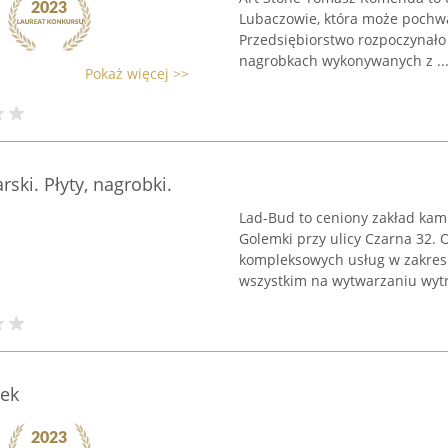
Lubaczowie, która może pochwa
Przedsiębiorstwo rozpoczynało 
nagrobkach wykonywanych z ..
Pokaż więcej >>
ski. Płyty, nagrobki.
Lad-Bud to ceniony zakład kami
Golemki przy ulicy Czarna 32. 
kompleksowych usług w zakresi
wszystkim na wytwarzaniu wytr
dek