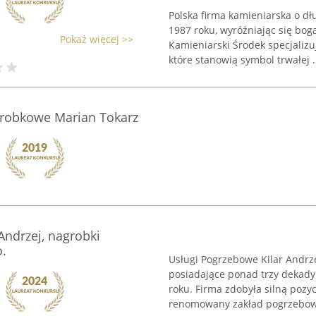
Polska firma kamieniarska o dłu
1987 roku, wyróżniając się b
Pokaż więcej >>
Kamieniarski Środek specjalizu
które stanowią symbol trwałej .
grobkowe Marian Tokarz
Andrzej, nagrobki
.
Usługi Pogrzebowe Kilar Andrz
posiadające ponad trzy dekady
roku. Firma zdobyła silną pozy
renomowany zakład pogrzebowy,