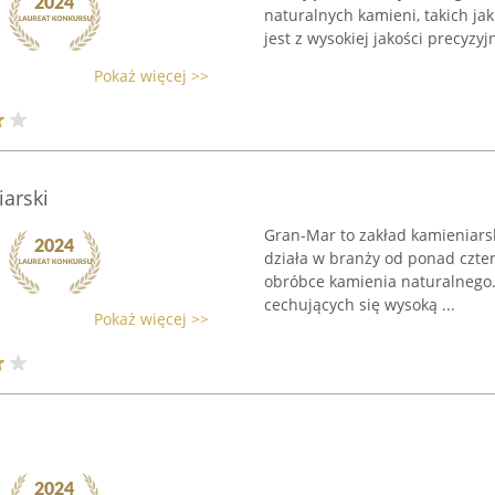
naturalnych kamieni, takich ja
jest z wysokiej jakości precyzyjn
Pokaż więcej >>
arski
Gran-Mar to zakład kamieniarsk
działa w branży od ponad czte
obróbce kamienia naturalnego. 
cechujących się wysoką ...
Pokaż więcej >>