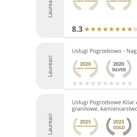
Laureaci
8.3
Usługi Pogrzebowo - Na
Laureaci
Usługi Pogrzebowe Kilar 
granitowe, kamieniarstwo
Laureaci