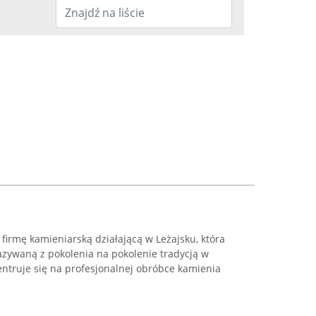
irmę kamieniarską działającą w Leżajsku, która
kazywaną z pokolenia na pokolenie tradycją w
ntruje się na profesjonalnej obróbce kamienia