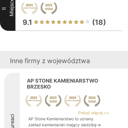
Miejsce
II
9.1
(18)
Inne firmy z województwa
AP STONE KAMIENIARSTWO
BRZESKO
Pokaż więcej >>
Laureaci
AP Stone Kamieniarstwo to uznany
zakład kamieniarski mający siedzibę w