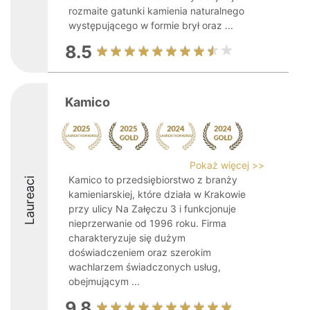
rozmaite gatunki kamienia naturalnego
występującego w formie brył oraz ...
8.5
Kamico
Pokaż więcej >>
Kamico to przedsiębiorstwo z branży
Laureaci
kamieniarskiej, które działa w Krakowie
przy ulicy Na Załęczu 3 i funkcjonuje
nieprzerwanie od 1996 roku. Firma
charakteryzuje się dużym
doświadczeniem oraz szerokim
wachlarzem świadczonych usług,
obejmującym ...
9.8