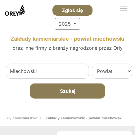
Zgłoś się
2025
Zakłady kamieniarskie - powiat miechowski
oraz inne firmy z branży nagrodzone przez Orły
Szukaj
Orły Kamieniarstwa
Zakłady kamieniarskie - powiat miechowski