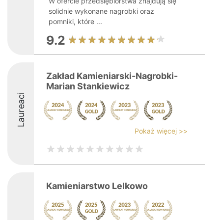
W ofercie przedsiębiorstwa znajdują się
solidnie wykonane nagrobki oraz
pomniki, które ...
9.2
Zakład Kamieniarski-Nagrobki-
Marian Stankiewicz
Laureaci
Pokaż więcej >>
Kamieniarstwo Lelkowo