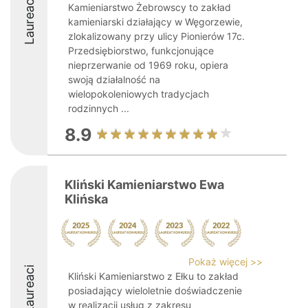
Laureaci
Kamieniarstwo Żebrowscy to zakład
kamieniarski działający w Węgorzewie,
zlokalizowany przy ulicy Pionierów 17c.
Przedsiębiorstwo, funkcjonujące
nieprzerwanie od 1969 roku, opiera
swoją działalność na
wielopokoleniowych tradycjach
rodzinnych ...
8.9
Kliński Kamieniarstwo Ewa
Klińska
Pokaż więcej >>
Laureaci
Kliński Kamieniarstwo z Ełku to zakład
posiadający wieloletnie doświadczenie
w realizacji usług z zakresu