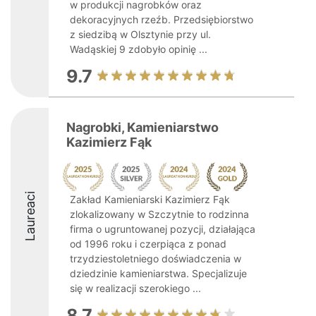
w produkcji nagrobków oraz
dekoracyjnych rzeźb. Przedsiębiorstwo
z siedzibą w Olsztynie przy ul.
Wadąskiej 9 zdobyło opinię ...
9.7
Nagrobki, Kamieniarstwo
Kazimierz Fąk
Laureaci
Zakład Kamieniarski Kazimierz Fąk
zlokalizowany w Szczytnie to rodzinna
firma o ugruntowanej pozycji, działająca
od 1996 roku i czerpiąca z ponad
trzydziestoletniego doświadczenia w
dziedzinie kamieniarstwa. Specjalizuje
się w realizacji szerokiego ...
8.7