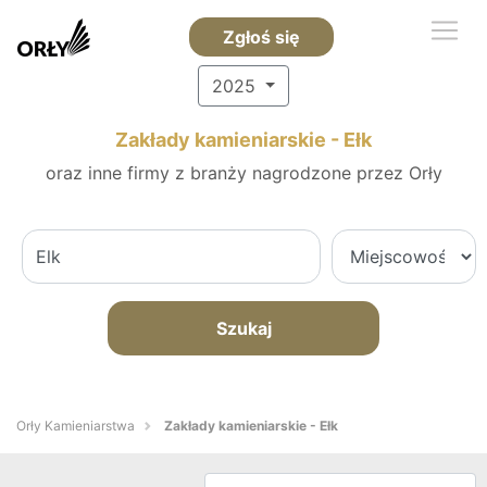
Zgłoś się
2025
Zakłady kamieniarskie - Ełk
oraz inne firmy z branży nagrodzone przez Orły
Szukaj
Orły Kamieniarstwa
Zakłady kamieniarskie - Ełk