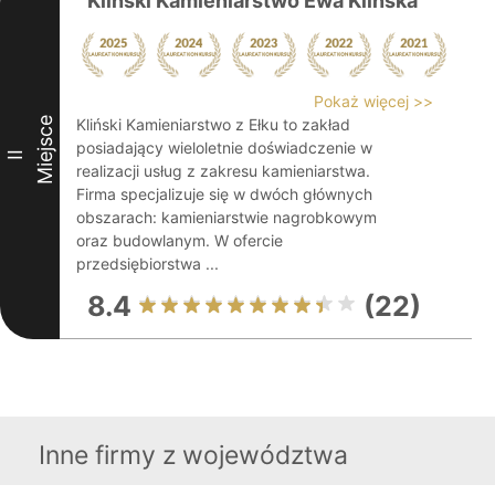
Kliński Kamieniarstwo Ewa Klińska
Pokaż więcej >>
Miejsce
Kliński Kamieniarstwo z Ełku to zakład
posiadający wieloletnie doświadczenie w
II
realizacji usług z zakresu kamieniarstwa.
Firma specjalizuje się w dwóch głównych
obszarach: kamieniarstwie nagrobkowym
oraz budowlanym. W ofercie
przedsiębiorstwa ...
8.4
(22)
Inne firmy z województwa