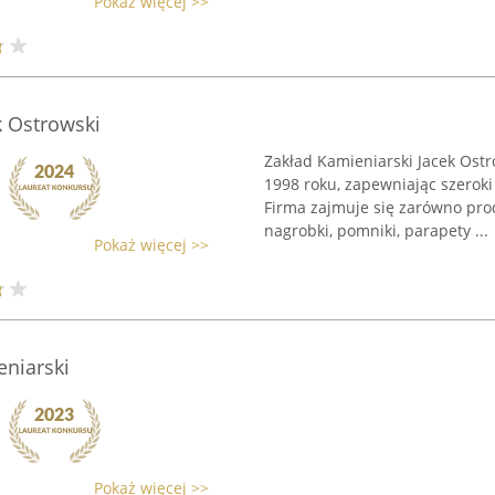
Pokaż więcej >>
k Ostrowski
Zakład Kamieniarski Jacek Ostr
1998 roku, zapewniając szeroki
Firma zajmuje się zarówno pro
nagrobki, pomniki, parapety ...
Pokaż więcej >>
eniarski
Pokaż więcej >>