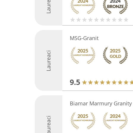
Laureaci
MSG-Granit
Laureaci
9.5
Biamar Marmury Granity
Laureaci