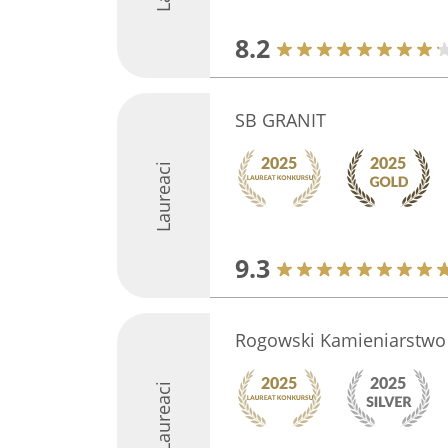
8.2
SB GRANIT
Laureaci
9.3
Rogowski Kamieniarstwo
Laureaci