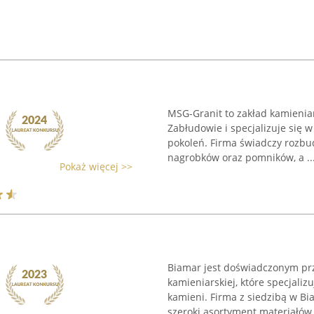
MSG-Granit to zakład kamieniars
Zabłudowie i specjalizuje się 
pokoleń. Firma świadczy rozb
nagrobków oraz pomników, a ..
Pokaż więcej >>
Biamar jest doświadczonym pr
kamieniarskiej, które specjaliz
kamieni. Firma z siedzibą w Bi
szeroki asortyment materiałów, 