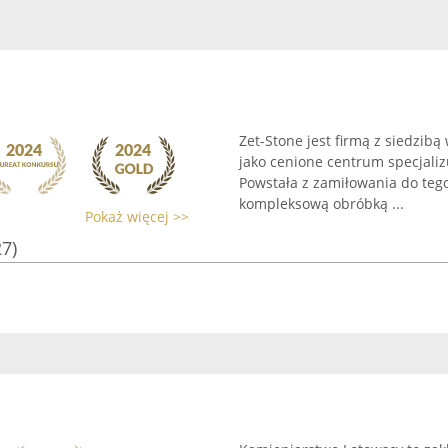
Zet-Stone jest firmą z siedzib
jako cenione centrum specjali
Powstała z zamiłowania do tego
kompleksową obróbką ...
Pokaż więcej >>
27)