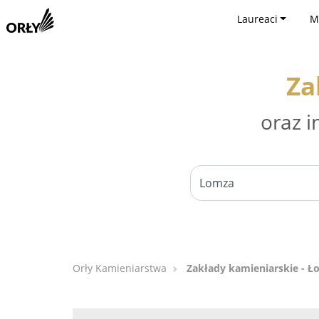
Laureaci
M
Za
oraz i
Orły Kamieniarstwa
Zakłady kamieniarskie - 