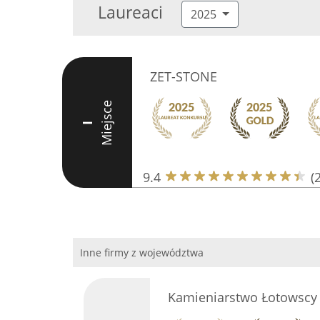
Laureaci
2025
ZET-STONE
Miejsce
I
9.4
(
Inne firmy z województwa
Kamieniarstwo Łotowscy