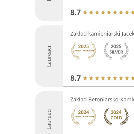
8.7
Zakład kamieniarski Jace
Laureaci
8.7
Zakład Betoniarsko-Kami
Laureaci