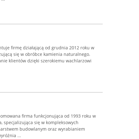
tuje firmę działającą od grudnia 2012 roku w
izującą się w obróbce kamienia naturalnego.
anie klientów dzięki szerokiemu wachlarzowi
nomowana firma funkcjonująca od 1993 roku w
, specjalizująca się w kompleksowych
niarstwem budowlanym oraz wyrabianiem
różnia ...