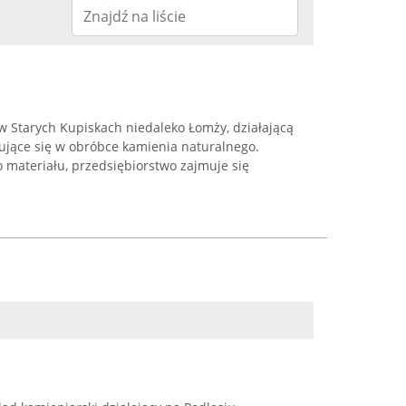
ą w Starych Kupiskach niedaleko Łomży, działającą
zujące się w obróbce kamienia naturalnego.
 materiału, przedsiębiorstwo zajmuje się