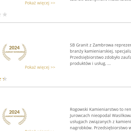
Pokaż więcej >>
SB Granit z Zambrowa reprezen
branży kamieniarskiej, specjal
Przedsiębiorstwo zdobyło zauf
produktów i usług, ...
Pokaż więcej >>
Rogowski Kamieniarstwo to re
Jurowcach nieopodal Wasilkowa
usługach związanych z kamie
nagrobków. Przedsiębiorstwo wy