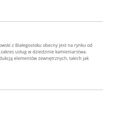
owski z Białegostoku obecny jest na rynku od
 zakres usług w dziedzinie kamieniarstwa.
dukcją elementów zewnętrznych, takich jak