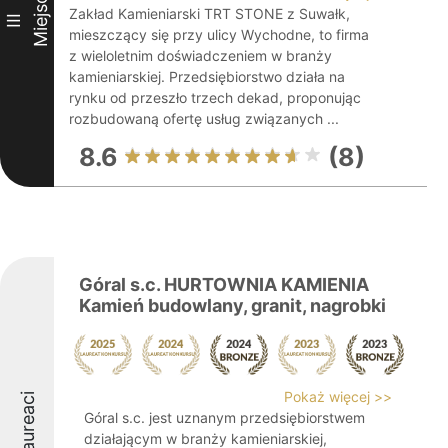
Miejsce
Zakład Kamieniarski TRT STONE z Suwałk,
III
mieszczący się przy ulicy Wychodne, to firma
z wieloletnim doświadczeniem w branży
kamieniarskiej. Przedsiębiorstwo działa na
rynku od przeszło trzech dekad, proponując
rozbudowaną ofertę usług związanych ...
8.6
(8)
Góral s.c. HURTOWNIA KAMIENIA
Kamień budowlany, granit, nagrobki
Pokaż więcej >>
Laureaci
Góral s.c. jest uznanym przedsiębiorstwem
działającym w branży kamieniarskiej,