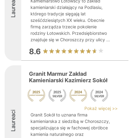
Laureaci
Kamieniarstwo Łotowscy to zakład
kamieniarski działający na Podlasiu,
którego tradycje sięgają lat
sześćdziesiątych XX wieku. Obecnie
firmą zarządza trzecie pokolenie
rodziny Łotowskich. Przedsiębiorstwo
znajduje się w Choroszczy przy ulicy ...
8.6
Granit Marmur Zakład
Kamieniarski Kazimierz Sokół
Pokaż więcej >>
Laureaci
Granit Sokół to uznana firma
kamieniarska z siedzibą w Choroszczy,
specjalizująca się w fachowej obróbce
kamienia naturalnego oraz