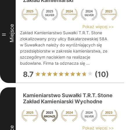
Zakład Kamieniarski
Miejsce
Pokaż więcej >>
Zakład Kamieniarstwo Suwałki T.R.T. Stone
II
zlokalizowany przy ulicy Bakałarzewskiej 58A
w Suwałkach należy do wyróżniających się
przedsiębiorstw w zakresie kamieniarstwa, ze
szczególnym naciskiem na realizacje
budowlane. Firma ta odznacza się ...
8.7
(10)
Kamieniarstwo Suwałki T.R.T. Stone
Zakład Kamieniarski Wychodne
Pokaż więcej >>