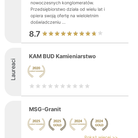
nowoczesnych konglomeratów.
Przedsiębiorstwo działa od wielu lat i
opiera swoją ofertę na wieloletnim
doświadczeniu ...
8.7
KAM BUD Kamieniarstwo
Laureaci
MSG-Granit
Pokaż więcej >>