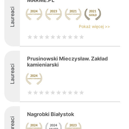
MARME.PL
Laureaci
Pokaż więcej >>
Prusinowski Mieczysław. Zakład
kamieniarski
Laureaci
Nagrobki Białystok
Laureaci