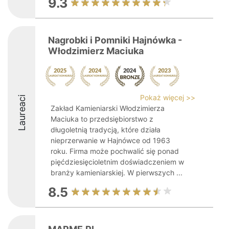
9.3
Nagrobki i Pomniki Hajnówka -
Włodzimierz Maciuka
Pokaż więcej >>
Laureaci
Zakład Kamieniarski Włodzimierza
Maciuka to przedsiębiorstwo z
długoletnią tradycją, które działa
nieprzerwanie w Hajnówce od 1963
roku. Firma może pochwalić się ponad
pięćdziesięcioletnim doświadczeniem w
branży kamieniarskiej. W pierwszych ...
8.5