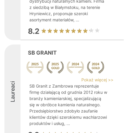
dystrybucji naturalnych kamieni. Firma
z siedzibą w Białymstoku, na terenie
Hryniewicz, proponuje szeroki
asortyment materiałów, ...
8.2
SB GRANIT
Pokaż więcej >>
Laureaci
SB Granit z Zambrowa reprezentuje
firmę działającą od grudnia 2012 roku w
branży kamieniarskiej, specjalizującą
się w obróbce kamienia naturalnego.
Przedsiębiorstwo zdobyło zaufanie
klientów dzięki szerokiemu wachlarzowi
produktów i usług, ...