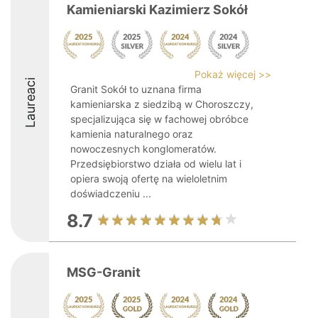
Kamieniarski Kazimierz Sokół
Pokaż więcej >>
Laureaci
Granit Sokół to uznana firma
kamieniarska z siedzibą w Choroszczy,
specjalizująca się w fachowej obróbce
kamienia naturalnego oraz
nowoczesnych konglomeratów.
Przedsiębiorstwo działa od wielu lat i
opiera swoją ofertę na wieloletnim
doświadczeniu ...
8.7
MSG-Granit