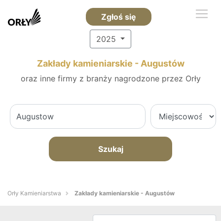
Zgłoś się
2025
Zakłady kamieniarskie - Augustów
oraz inne firmy z branży nagrodzone przez Orły
Szukaj
Orły Kamieniarstwa
Zakłady kamieniarskie - Augustów