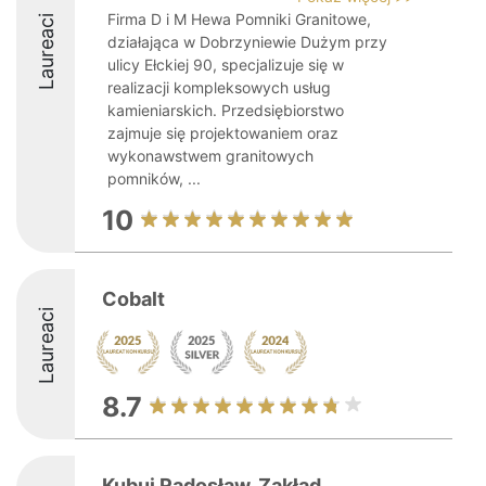
Firma D i M Hewa Pomniki Granitowe,
Laureaci
działająca w Dobrzyniewie Dużym przy
ulicy Ełckiej 90, specjalizuje się w
realizacji kompleksowych usług
kamieniarskich. Przedsiębiorstwo
zajmuje się projektowaniem oraz
wykonawstwem granitowych
pomników, ...
10
Cobalt
Laureaci
8.7
Kubuj Radosław. Zakład