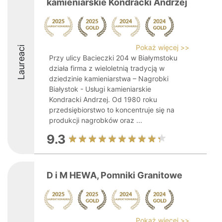
kamieniarskie Kondracki Andrzej
Pokaż więcej >>
Laureaci
Przy ulicy Bacieczki 204 w Białymstoku
działa firma z wieloletnią tradycją w
dziedzinie kamieniarstwa – Nagrobki
Białystok - Usługi kamieniarskie
Kondracki Andrzej. Od 1980 roku
przedsiębiorstwo to koncentruje się na
produkcji nagrobków oraz ...
9.3
D i M HEWA, Pomniki Granitowe
Pokaż więcej >>