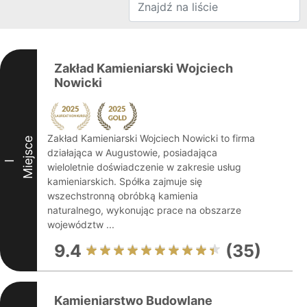
Zakład Kamieniarski Wojciech
Nowicki
Zakład Kamieniarski Wojciech Nowicki to firma
Miejsce
działająca w Augustowie, posiadająca
I
wieloletnie doświadczenie w zakresie usług
kamieniarskich. Spółka zajmuje się
wszechstronną obróbką kamienia
naturalnego, wykonując prace na obszarze
województw ...
9.4
(35)
Kamieniarstwo Budowlane