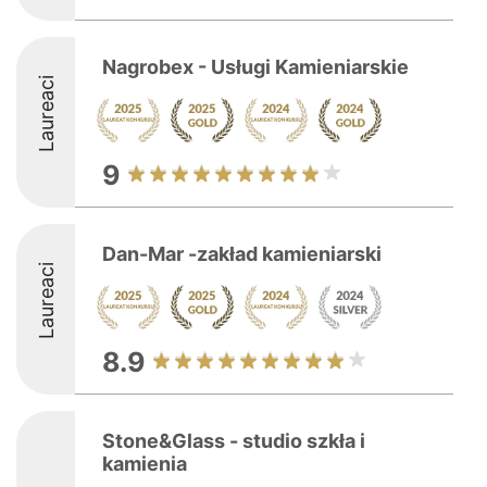
Nagrobex - Usługi Kamieniarskie
Laureaci
9
Dan-Mar -zakład kamieniarski
Laureaci
8.9
Stone&Glass - studio szkła i
kamienia