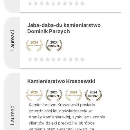
Jaba-daba-du kamieniarstwo
Dominik Parzych
Laureaci
Kamieniarstwo Kraszewski
Kamieniarstwo Kraszewski posiada
Laureaci
czterdzieści lat doświadczenia w
branży kamieniarskiej, zyskując uznanie
klientów dzięki precyzji w obróbce
kamienia oraz zwracaniu uwagi na