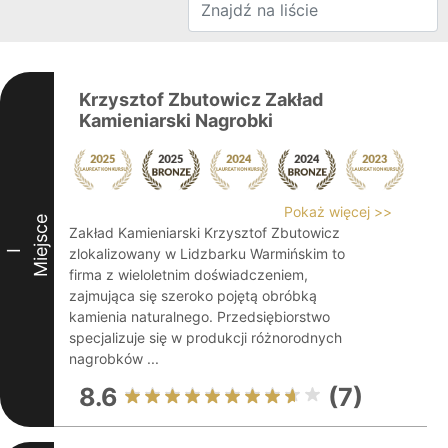
Krzysztof Zbutowicz Zakład
Kamieniarski Nagrobki
Pokaż więcej >>
Miejsce
Zakład Kamieniarski Krzysztof Zbutowicz
zlokalizowany w Lidzbarku Warmińskim to
I
firma z wieloletnim doświadczeniem,
zajmująca się szeroko pojętą obróbką
kamienia naturalnego. Przedsiębiorstwo
specjalizuje się w produkcji różnorodnych
nagrobków ...
8.6
(7)