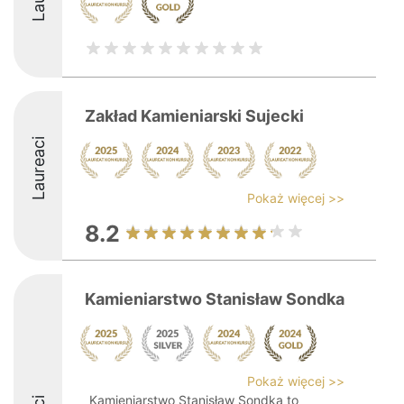
Zakład Kamieniarski Sujecki
Laureaci
Pokaż więcej >>
8.2
Kamieniarstwo Stanisław Sondka
Pokaż więcej >>
Kamieniarstwo Stanisław Sondka to