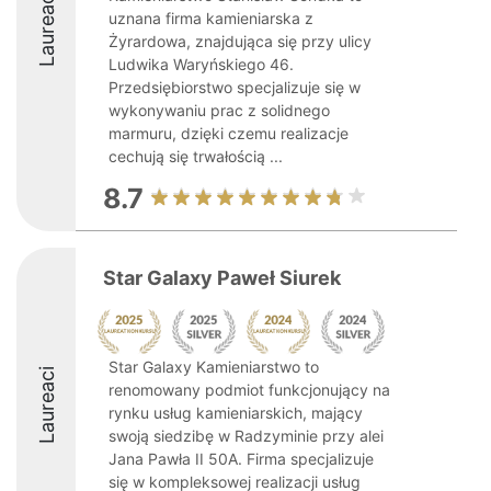
Laureaci
uznana firma kamieniarska z
Żyrardowa, znajdująca się przy ulicy
Ludwika Waryńskiego 46.
Przedsiębiorstwo specjalizuje się w
wykonywaniu prac z solidnego
marmuru, dzięki czemu realizacje
cechują się trwałością ...
8.7
Star Galaxy Paweł Siurek
Star Galaxy Kamieniarstwo to
Laureaci
renomowany podmiot funkcjonujący na
rynku usług kamieniarskich, mający
swoją siedzibę w Radzyminie przy alei
Jana Pawła II 50A. Firma specjalizuje
się w kompleksowej realizacji usług