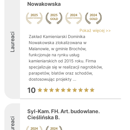
Nowakowska
Pokaż więcej >>
Laureaci
Zakład Kamieniarski Dominika
Nowakowska zlokalizowana w
Malanowie, w gminie Brochów,
funkcjonuje na rynku usług
kamieniarskich od 2015 roku. Firma
specjalizuje się w realizacji nagrobków,
parapetów, blatów oraz schodów,
dostosowując projekty ...
10
Syl-Kam. FH. Art. budowlane.
Cieślińska B.
Laureaci