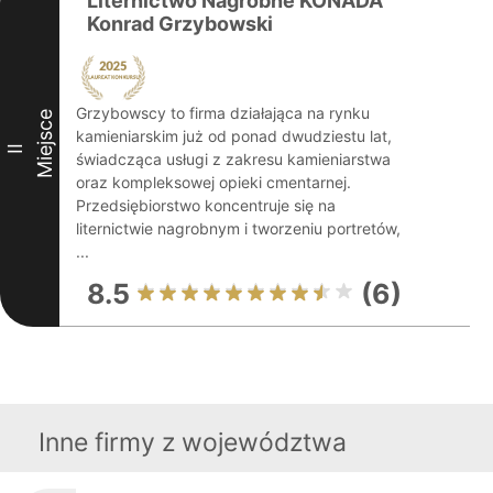
Liternictwo Nagrobne KONADA
Konrad Grzybowski
Grzybowscy to firma działająca na rynku
Miejsce
kamieniarskim już od ponad dwudziestu lat,
II
świadcząca usługi z zakresu kamieniarstwa
oraz kompleksowej opieki cmentarnej.
Przedsiębiorstwo koncentruje się na
liternictwie nagrobnym i tworzeniu portretów,
...
8.5
(6)
Inne firmy z województwa