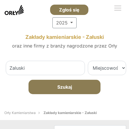
Zgłoś się
2025
Zakłady kamieniarskie - Załuski
oraz inne firmy z branży nagrodzone przez Orły
Szukaj
Orły Kamieniarstwa
Zakłady kamieniarskie - Załuski