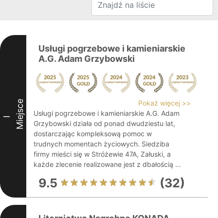
Usługi pogrzebowe i kamieniarskie
A.G. Adam Grzybowski
Miejsce
Pokaż więcej >>
Usługi pogrzebowe i kamieniarskie A.G. Adam
I
Grzybowski działa od ponad dwudziestu lat,
dostarczając kompleksową pomoc w
trudnych momentach życiowych. Siedziba
firmy mieści się w Stróżewie 47A, Załuski, a
każde zlecenie realizowane jest z dbałością ...
9.5
(32)