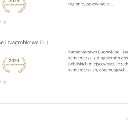
regionie, zapewniając ...
 i Nagrobkowe D. J.
Kamieniarstwo Budowlane i Nag
kamieniarski z długoletnim doś
pobliskich miejscowości. Przed
kamieniarskich, obejmujących .
B