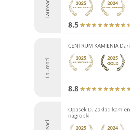
Laureaci
8.5
CENTRUM KAMIENIA Dari
Laureaci
8.8
Opasek D. Zakład kamienia
nagrobki
Laureaci