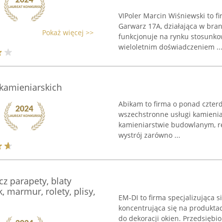
VIPoler Marcin Wiśniewski to fi
Garwarz 17A, działająca w bran
Pokaż więcej >>
funkcjonuje na rynku stosunkow
wieloletnim doświadczeniem ..
kamieniarskich
Abikam to firma o ponad czterdz
wszechstronne usługi kamienia
kamieniarstwie budowlanym, re
wystrój zarówno ...
cz parapety, blaty
, marmur, rolety, plisy,
EM-DI to firma specjalizująca
koncentrująca się na produkta
do dekoracji okien. Przedsiębi