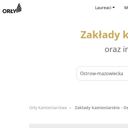
Laureaci
M
Zakłady 
oraz i
Orły Kamieniarstwa
Zakłady kamieniarskie - 