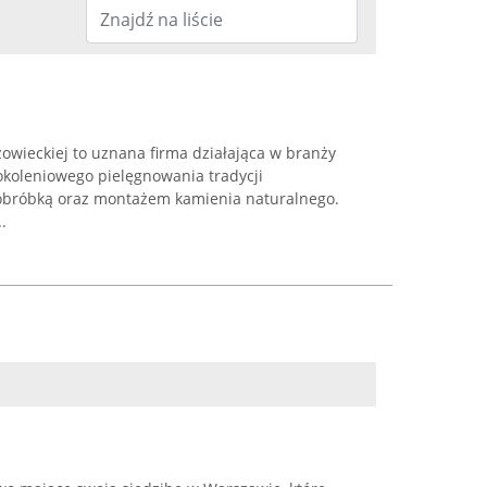
owieckiej to uznana firma działająca w branży
okoleniowego pielęgnowania tradycji
 obróbką oraz montażem kamienia naturalnego.
.