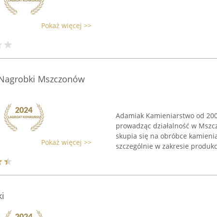
Pokaż więcej >>
Nagrobki Mszczonów
Adamiak Kamieniarstwo od 2008
prowadząc działalność w Mszczo
skupia się na obróbce kamienia
Pokaż więcej >>
szczególnie w zakresie produkcji
i