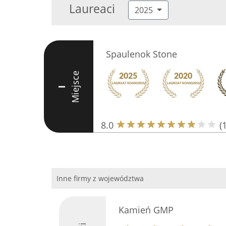
Laureaci
2025
Spaulenok Stone
Miejsce
I
8.0
(
Inne firmy z województwa
Kamień GMP