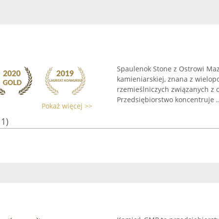
Spaulenok Stone z Ostrowi Maz
kamieniarskiej, znana z wielop
rzemieślniczych związanych z
Przedsiębiorstwo koncentruje ..
Pokaż więcej >>
11)