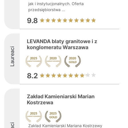
jak i instytucjonalnych. Oferta
przedsiębiorstwa ...
9.8
LEVANDA blaty granitowe i z
konglomeratu Warszawa
Laureaci
8.2
Zakład Kamieniarski Marian
Kostrzewa
Zakład Kamieniarski Mariana Kostrzewy