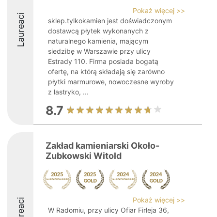
Pokaż więcej >>
Laureaci
sklep.tylkokamien jest doświadczonym
dostawcą płytek wykonanych z
naturalnego kamienia, mającym
siedzibę w Warszawie przy ulicy
Estrady 110. Firma posiada bogatą
ofertę, na którą składają się zarówno
płytki marmurowe, nowoczesne wyroby
z lastryko, ...
8.7
Zakład kamieniarski Około-
Zubkowski Witold
Pokaż więcej >>
Laureaci
W Radomiu, przy ulicy Ofiar Firleja 36,