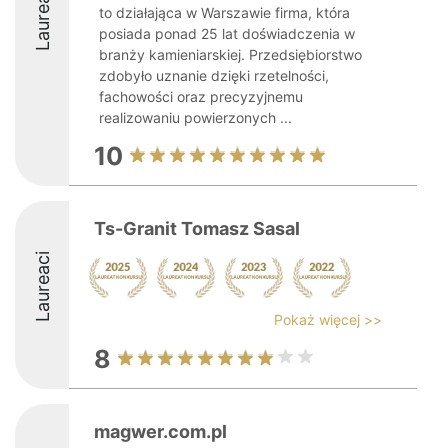
Laureaci
to działająca w Warszawie firma, która
posiada ponad 25 lat doświadczenia w
branży kamieniarskiej. Przedsiębiorstwo
zdobyło uznanie dzięki rzetelności,
fachowości oraz precyzyjnemu
realizowaniu powierzonych ...
10
Ts-Granit Tomasz Sasal
Laureaci
Pokaż więcej >>
8
magwer.com.pl