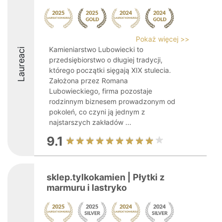
Pokaż więcej >>
Kamieniarstwo Lubowiecki to
Laureaci
przedsiębiorstwo o długiej tradycji,
którego początki sięgają XIX stulecia.
Założona przez Romana
Lubowieckiego, firma pozostaje
rodzinnym biznesem prowadzonym od
pokoleń, co czyni ją jednym z
najstarszych zakładów ...
9.1
sklep.tylkokamien | Płytki z
marmuru i lastryko