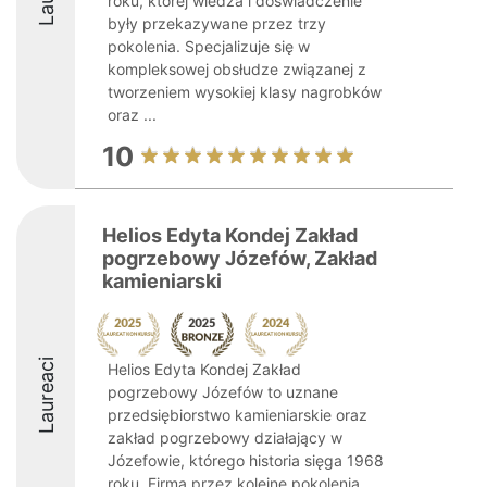
roku, której wiedza i doświadczenie
były przekazywane przez trzy
pokolenia. Specjalizuje się w
kompleksowej obsłudze związanej z
tworzeniem wysokiej klasy nagrobków
oraz ...
10
Helios Edyta Kondej Zakład
pogrzebowy Józefów, Zakład
kamieniarski
Laureaci
Helios Edyta Kondej Zakład
pogrzebowy Józefów to uznane
przedsiębiorstwo kamieniarskie oraz
zakład pogrzebowy działający w
Józefowie, którego historia sięga 1968
roku. Firma przez kolejne pokolenia