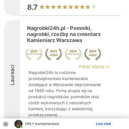
8.7
Nagrobki24h.pl - Pomniki,
nagrobki, rzeźby na cmentarz
Kamieniarz Warszawa
Pokaż więcej >>
Laureaci
Nagrobki24h to rodzinne
przedsiębiorstwo kamieniarskie
działające w Warszawie nieprzerwanie
od 1986 roku. Firma skupia się na
produkcji nagrobków, pomników oraz
rzeźb wykonanych z naturalnych
kamieni, korzystając z wieloletniej,
przekazywanej ...
ORŁY Kamieniarstwa
9
Live chat