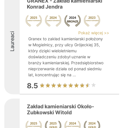
GRANEX - Zakład kamieniarski
Konrad Jendra
Pokaż więcej >>
Laureaci
Granex to zakład kamieniarski położony
w Mogielnicy, przy ulicy Grójeckiej 35,
który dzięki wieloletniemu
doświadczeniu zdobył uznanie w
branży kamieniarskiej. Przedsiębiorstwo
nieprzerwanie działa od ponad siedmiu
lat, koncentrując się na ...
8.5
Zakład kamieniarski Około-
Zubkowski Witold