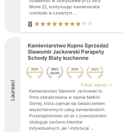
działalność w Skaryszewie przy ulicy
Błonie 22, kontynuując kamieniarskie
rzemiosło w czwartym ...
8
Kamieniarstwo Kupno Sprzedaż
Sławomir Jackowski Parapety
Schody Blaty kuchenne
Laureaci
Pokaż więcej >>
Kamieniarstwo Sławomir Jackowski to
firma zlokalizowana w rejonie Małkini
Górnej, która zajmuje się świadczeniem
wszechstronnych usług kamieniarskich.
Przedsiębiorstwo od lat z powodzeniem
obsługuje zarówno klientów
indywidualnych, jak i instytucje ...