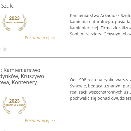
 Szulc
Kamieniarstwo Arkadiusz Szulc 
kamienia naturalnego, posiada
kamieniarskiej. Firma zlokaliz
Sobienie-Jeziory. Głównym obsz
Pokaż więcej >>
.: Kamieniarstwo
udynków, Kruszywo
Od 1998 roku na rynku warszaw
owa, Kontenery
Synowie, będąca uznanym part
realizacji wszechstronnych us
pochwalić się ponad dwudziesto
Pokaż więcej >>