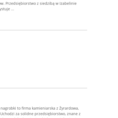
. Przedsiębiorstwo z siedzibą w Izabelinie
stuje ...
 nagrobki to firma kamieniarska z Żyrardowa,
. Uchodzi za solidne przedsiębiorstwo, znane z