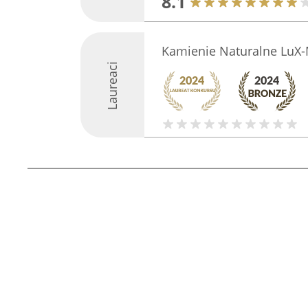
8.1
Kamienie Naturalne LuX
Laureaci