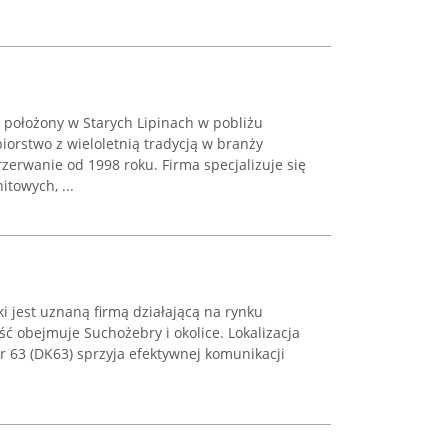
położony w Starych Lipinach w pobliżu
orstwo z wieloletnią tradycją w branży
rzerwanie od 1998 roku. Firma specjalizuje się
towych, ...
i jest uznaną firmą działającą na rynku
ść obejmuje Suchożebry i okolice. Lokalizacja
r 63 (DK63) sprzyja efektywnej komunikacji