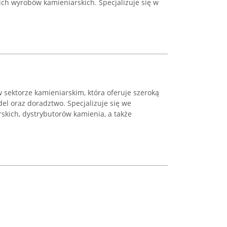
oich wyrobów kamieniarskich. Specjalizuje się w
w sektorze kamieniarskim, która oferuje szeroką
l oraz doradztwo. Specjalizuje się we
skich, dystrybutorów kamienia, a także