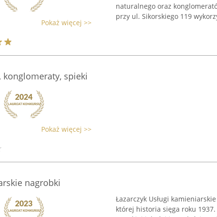
naturalnego oraz konglomeratów
przy ul. Sikorskiego 119 wykorzy
Pokaż więcej >>
, konglomeraty, spieki
Pokaż więcej >>
arskie nagrobki
Łazarczyk Usługi kamieniarskie
której historia sięga roku 1937