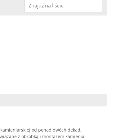
 kamieniarskiej od ponad dwóch dekad,
i związane z obróbką i montażem kamienia