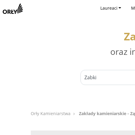
Laureaci
M
Za
oraz i
Orły Kamieniarstwa
Zakłady kamieniarskie - Z