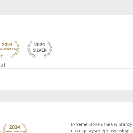
12)
Extreme Stone działa w branży
oferując wysokiej klasy usług