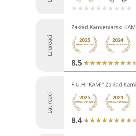
Zakład Kamieniarski KAM
Laureaci
8.5
F.U.H "KAMI" Zakład Kami
Laureaci
8.4