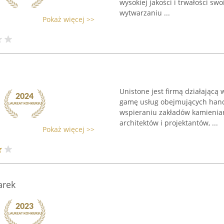
wysokiej jakości i trwałości sw
wytwarzaniu ...
Pokaż więcej >>
Unistone jest firmą działającą 
gamę usług obejmujących hande
wspieraniu zakładów kamieniar
architektów i projektantów, ...
Pokaż więcej >>
arek