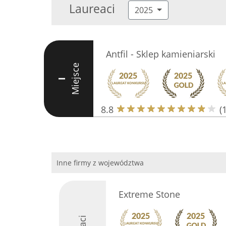
Laureaci
2025
Antfil - Sklep kamieniarski
Miejsce
I
8.8
(
Inne firmy z województwa
Extreme Stone