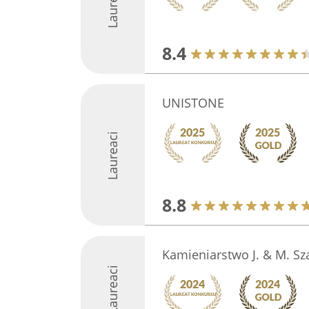
Laureaci
8.4
UNISTONE
Laureaci
8.8
Kamieniarstwo J. & M. Sz
Laureaci