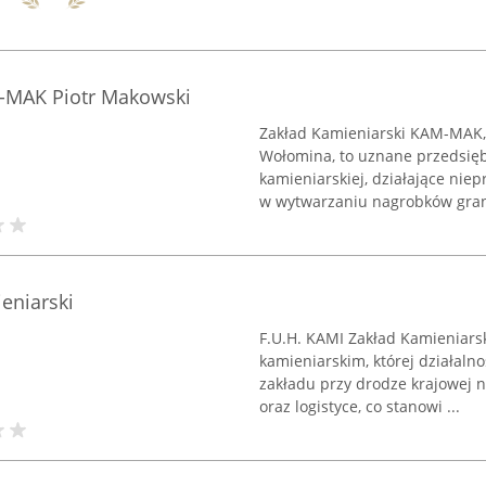
-MAK Piotr Makowski
Zakład Kamieniarski KAM-MAK, 
Wołomina, to uznane przedsiębi
kamieniarskiej, działające niep
w wytwarzaniu nagrobków grani
eniarski
F.U.H. KAMI Zakład Kamieniarsk
kamieniarskim, której działalno
zakładu przy drodze krajowej n
oraz logistyce, co stanowi ...