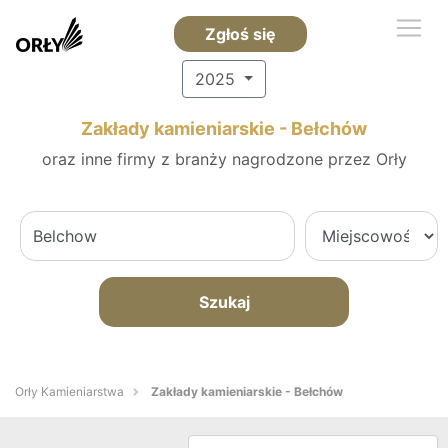
Zgłoś się
2025
Zakłady kamieniarskie - Bełchów
oraz inne firmy z branży nagrodzone przez Orły
Szukaj
Orły Kamieniarstwa
Zakłady kamieniarskie - Bełchów