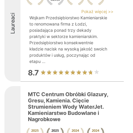
Pokaż więcej >>
Laureaci
Wojkam Przedsiębiorstwo Kamieniarskie
to renomowana firma z Łodzi,
posiadająca ponad trzy dekady
praktyki w sektorze kamieniarskim.
Przedsiębiorstwo konsekwentnie
kładzie nacisk na wysoką jakość swoich
produktów i usług, poczynając od
etapu ...
8.7
MTC Centrum Obróbki Glazury,
Gresu, Kamienia. Cięcie
Strumieniem Wody WaterJet.
Kamieniarstwo Budowlane i
Nagrobkowe