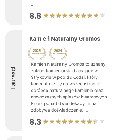
...
8.8
Kamień Naturalny Gromos
Kamień Naturalny Gromos to uznany
Laureaci
zakład kamieniarski działający w
Strykowie w pobliżu Łodzi, który
koncentruje się na wszechstronnej
obróbce naturalnego kamienia oraz
nowoczesnych spieków kwarcowych.
Przez ponad dwie dekady firma
zdobywa doświadczenie, ...
8.3