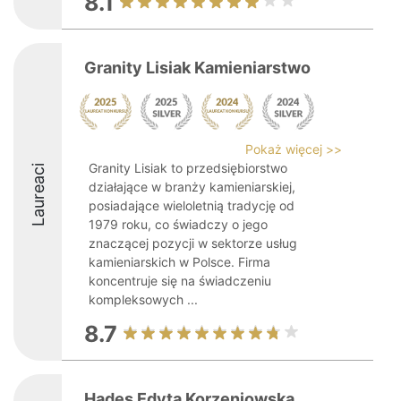
8.1
Granity Lisiak Kamieniarstwo
Pokaż więcej >>
Granity Lisiak to przedsiębiorstwo
Laureaci
działające w branży kamieniarskiej,
posiadające wieloletnią tradycję od
1979 roku, co świadczy o jego
znaczącej pozycji w sektorze usług
kamieniarskich w Polsce. Firma
koncentruje się na świadczeniu
kompleksowych ...
8.7
Hades Edyta Korzeniowska