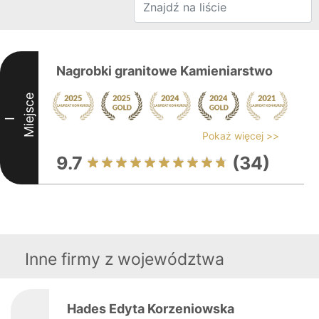
Nagrobki granitowe Kamieniarstwo
Miejsce
I
Pokaż więcej >>
9.7
(34)
Inne firmy z województwa
Hades Edyta Korzeniowska