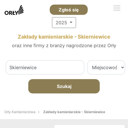
Zgłoś się
2025
Zakłady kamieniarskie - Skierniewice
oraz inne firmy z branży nagrodzone przez Orły
Szukaj
Orły Kamieniarstwa
Zakłady kamieniarskie - Skierniewice