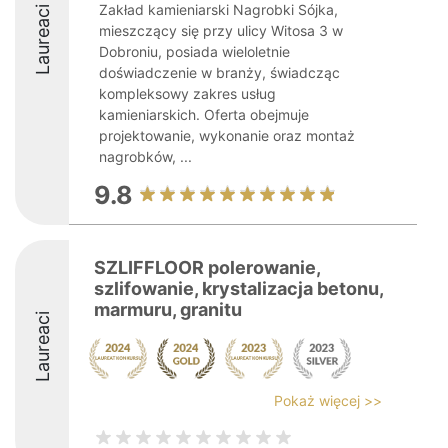
Zakład kamieniarski Nagrobki Sójka,
Laureaci
mieszczący się przy ulicy Witosa 3 w
Dobroniu, posiada wieloletnie
doświadczenie w branży, świadcząc
kompleksowy zakres usług
kamieniarskich. Oferta obejmuje
projektowanie, wykonanie oraz montaż
nagrobków, ...
9.8
SZLIFFLOOR polerowanie,
szlifowanie, krystalizacja betonu,
marmuru, granitu
Laureaci
Pokaż więcej >>