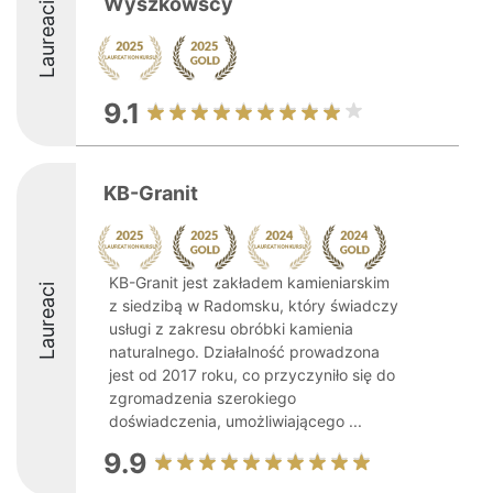
Wyszkowscy
Laureaci
9.1
KB-Granit
KB-Granit jest zakładem kamieniarskim
Laureaci
z siedzibą w Radomsku, który świadczy
usługi z zakresu obróbki kamienia
naturalnego. Działalność prowadzona
jest od 2017 roku, co przyczyniło się do
zgromadzenia szerokiego
doświadczenia, umożliwiającego ...
9.9