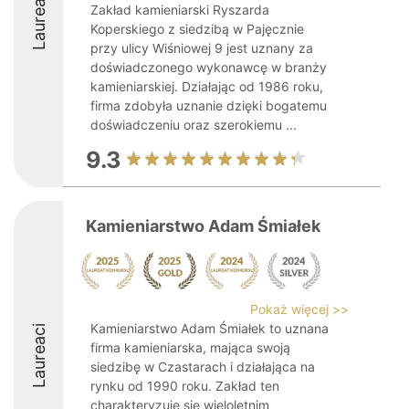
Laureaci
Zakład kamieniarski Ryszarda
Koperskiego z siedzibą w Pajęcznie
przy ulicy Wiśniowej 9 jest uznany za
doświadczonego wykonawcę w branży
kamieniarskiej. Działając od 1986 roku,
firma zdobyła uznanie dzięki bogatemu
doświadczeniu oraz szerokiemu ...
9.3
Kamieniarstwo Adam Śmiałek
Pokaż więcej >>
Kamieniarstwo Adam Śmiałek to uznana
Laureaci
firma kamieniarska, mająca swoją
siedzibę w Czastarach i działająca na
rynku od 1990 roku. Zakład ten
charakteryzuje się wieloletnim