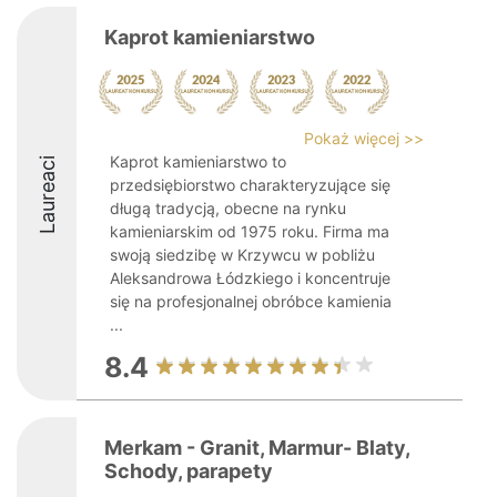
Kaprot kamieniarstwo
Pokaż więcej >>
Kaprot kamieniarstwo to
Laureaci
przedsiębiorstwo charakteryzujące się
długą tradycją, obecne na rynku
kamieniarskim od 1975 roku. Firma ma
swoją siedzibę w Krzywcu w pobliżu
Aleksandrowa Łódzkiego i koncentruje
się na profesjonalnej obróbce kamienia
...
8.4
Merkam - Granit, Marmur- Blaty,
Schody, parapety