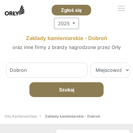
Zgłoś się
2025
Zakłady kamieniarskie - Dobroń
oraz inne firmy z branży nagrodzone przez Orły
Szukaj
Orły Kamieniarstwa
Zakłady kamieniarskie - Dobroń