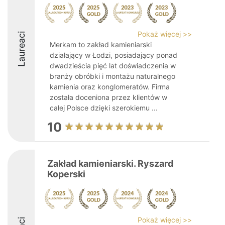
Pokaż więcej >>
Laureaci
Merkam to zakład kamieniarski
działający w Łodzi, posiadający ponad
dwadzieścia pięć lat doświadczenia w
branży obróbki i montażu naturalnego
kamienia oraz konglomeratów. Firma
została doceniona przez klientów w
całej Polsce dzięki szerokiemu ...
10
Zakład kamieniarski. Ryszard
Koperski
Pokaż więcej >>