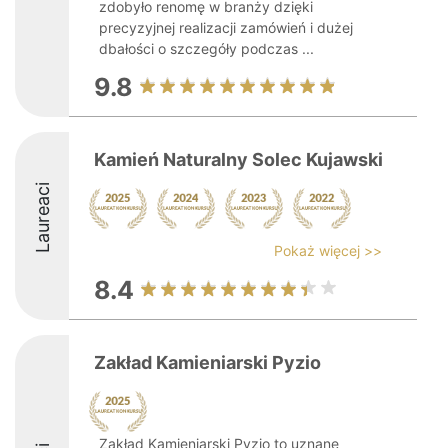
zdobyło renomę w branży dzięki
precyzyjnej realizacji zamówień i dużej
dbałości o szczegóły podczas ...
9.8
Kamień Naturalny Solec Kujawski
Laureaci
Pokaż więcej >>
8.4
Zakład Kamieniarski Pyzio
Zakład Kamieniarski Pyzio to uznane