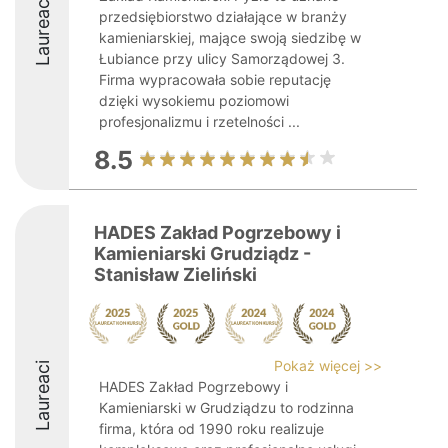
Laureaci
przedsiębiorstwo działające w branży
kamieniarskiej, mające swoją siedzibę w
Łubiance przy ulicy Samorządowej 3.
Firma wypracowała sobie reputację
dzięki wysokiemu poziomowi
profesjonalizmu i rzetelności ...
8.5
HADES Zakład Pogrzebowy i
Kamieniarski Grudziądz -
Stanisław Zieliński
Pokaż więcej >>
Laureaci
HADES Zakład Pogrzebowy i
Kamieniarski w Grudziądzu to rodzinna
firma, która od 1990 roku realizuje