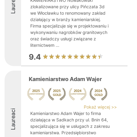
Laureaci
KAMIENIARSTWO Nowakowski
zlokalizowane przy ulicy Pińczata 3d
we Włocławku to renomowany zakład
działający w branży kamieniarskiej.
Firma specjalizuje się w projektowaniu i
wykonywaniu nagrobków granitowych
oraz świadczy usługi związane z
liternictwem ...
9.4
Kamieniarstwo Adam Wajer
Pokaż więcej >>
Laureaci
Kamieniarstwo Adam Wajer to firma
działająca w Sadkach przy ul. Bnin 64,
specjalizująca się w usługach z zakresu
kamieniarstwa. Przedsiębiorstwo