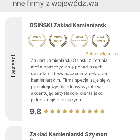
Inne firmy z województwa
OSIŃSKI Zakład Kamieniarski
Pokaż więcej >>
Laureaci
Zakład kamieniarski Osiński z Torunia
może poszczycić się ponad trzech
dekadami doświadczenia w sektorze
kamieniarskim. Firma specjalizuje się w
produkcji wysokiej klasy wyrobów,
akcentując satysfakcję klienta jako
jeden z najistotniejszych ...
9.8
Zakład Kamieniarski Szymon