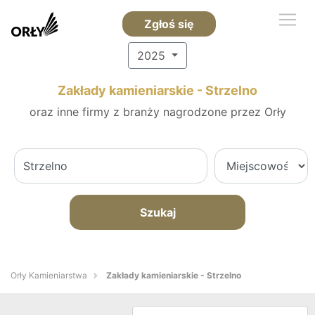
Zgłoś się
2025
Zakłady kamieniarskie - Strzelno
oraz inne firmy z branży nagrodzone przez Orły
Szukaj
Orły Kamieniarstwa
Zakłady kamieniarskie - Strzelno