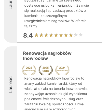
Laureaci
Bydgoszczy, uznane za rzetelnego
dostawcę usług kamieniarskich. Zajmuje
się realizacją i sprzedażą produktów z
kamienia, ze szczególnym
uwzględnieniem nagrobków. W ofercie
tej firmy ...
8.4
Renowacja nagrobków
Inowrocław
Laureaci
Renowacja nagrobków Inowrocław to
znany zakład kamieniarski, który od
wielu lat działa na terenie Inowrocławia,
zdobywając uznanie dzięki wysokiemu
poziomowi świadczonych usług oraz
zaufaniu lokalnej społeczności. Firma
specjalizuje się w różnorodnych ...