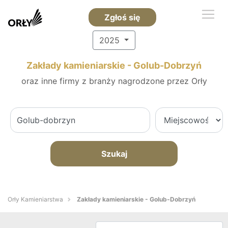
Zgłoś się
2025
Zakłady kamieniarskie - Golub-Dobrzyń
oraz inne firmy z branży nagrodzone przez Orły
Szukaj
Orły Kamieniarstwa
Zakłady kamieniarskie - Golub-Dobrzyń