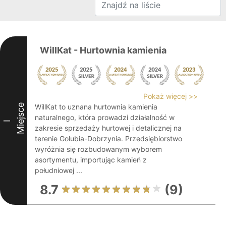
WillKat - Hurtownia kamienia
Pokaż więcej >>
Miejsce
WillKat to uznana hurtownia kamienia
naturalnego, która prowadzi działalność w
I
zakresie sprzedaży hurtowej i detalicznej na
terenie Golubia-Dobrzynia. Przedsiębiorstwo
wyróżnia się rozbudowanym wyborem
asortymentu, importując kamień z
południowej ...
8.7
(9)