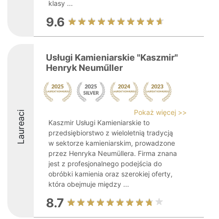
klasy ...
9.6
Usługi Kamieniarskie "Kaszmir"
Henryk Neuműller
Pokaż więcej >>
Laureaci
Kaszmir Usługi Kamieniarskie to
przedsiębiorstwo z wieloletnią tradycją
w sektorze kamieniarskim, prowadzone
przez Henryka Neumüllera. Firma znana
jest z profesjonalnego podejścia do
obróbki kamienia oraz szerokiej oferty,
która obejmuje między ...
8.7