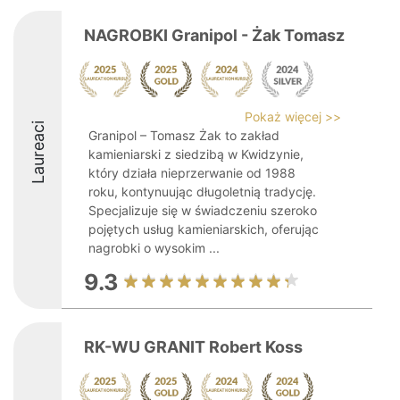
NAGROBKI Granipol - Żak Tomasz
Pokaż więcej >>
Laureaci
Granipol – Tomasz Żak to zakład
kamieniarski z siedzibą w Kwidzynie,
który działa nieprzerwanie od 1988
roku, kontynuując długoletnią tradycję.
Specjalizuje się w świadczeniu szeroko
pojętych usług kamieniarskich, oferując
nagrobki o wysokim ...
9.3
RK-WU GRANIT Robert Koss