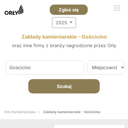
Zgłoś się
2025
Zakłady kamieniarskie - Gościcino
oraz inne firmy z branży nagrodzone przez Orły
Szukaj
Orły Kamieniarstwa
Zakłady kamieniarskie - Gościcino