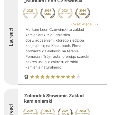
„Murkam Leon Czerwiński”
Pokaż więcej >>
Murkam Leon Czerwiński to zakład
Laureaci
kamieniarski z długoletnim
doświadczeniem, którego siedziba
znajduje się na Kaszubach. Firma
prowadzi działalność na terenie
Pomorza i Trójmiasta, oferując szeroki
zakres usług z zakresu obróbki
kamienia naturalnego. ...
9
Zolondek Sławomir. Zakład
kamieniarski
Laureaci