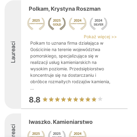
Polkam, Krystyna Roszman
Pokaż więcej >>
Polkam to uznana firma działająca w
Laureaci
Gościcinie na terenie województwa
pomorskiego, specjalizująca się w
realizacji usług kamieniarskich na
wysokim poziomie. Przedsiębiorstwo
koncentruje się na dostarczaniu i
obróbce rozmaitych rodzajów kamienia,
...
8.8
Iwaszko. Kamieniarstwo
Laureaci