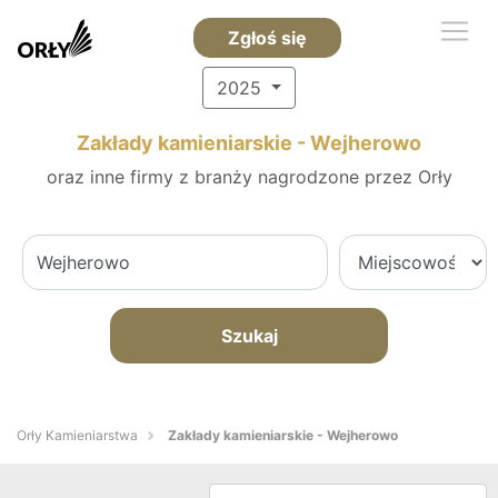
Zgłoś się
2025
Zakłady kamieniarskie - Wejherowo
oraz inne firmy z branży nagrodzone przez Orły
Szukaj
Orły Kamieniarstwa
Zakłady kamieniarskie - Wejherowo