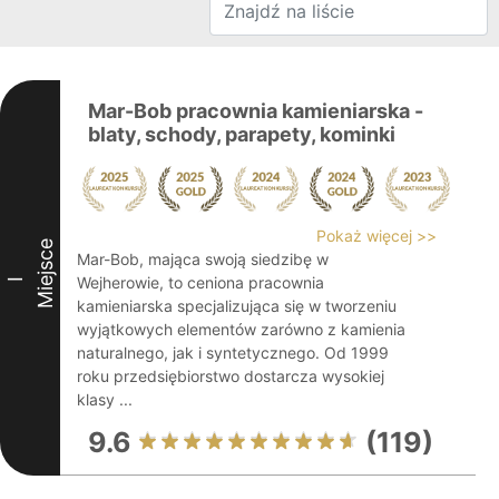
Mar-Bob pracownia kamieniarska -
blaty, schody, parapety, kominki
Pokaż więcej >>
Miejsce
Mar-Bob, mająca swoją siedzibę w
Wejherowie, to ceniona pracownia
I
kamieniarska specjalizująca się w tworzeniu
wyjątkowych elementów zarówno z kamienia
naturalnego, jak i syntetycznego. Od 1999
roku przedsiębiorstwo dostarcza wysokiej
klasy ...
9.6
(119)