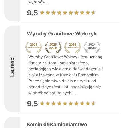
wyrobów ...
9.5
Wyroby Granitowe Wołczyk
Wyroby Granitowe Wołczyk jest uznaną
Laureaci
firmą z sektora kamieniarskiego,
posiadającą wieloletnie doświadczenie i
zlokalizowaną w Kamieniu Pomorskim.
Przedsiębiorstwo działa na rynku od
ponad trzydziestu lat, specjalizując się
w obróbce naturalnych ...
9.5
Kominki&Kamieniarstwo