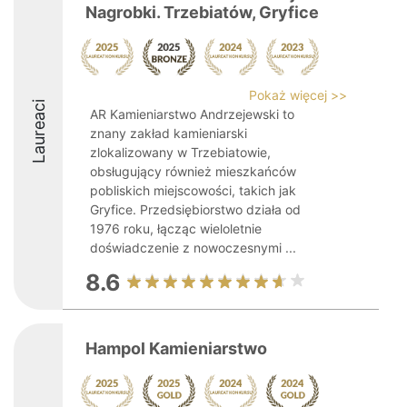
Nagrobki. Trzebiatów, Gryfice
Pokaż więcej >>
Laureaci
AR Kamieniarstwo Andrzejewski to
znany zakład kamieniarski
zlokalizowany w Trzebiatowie,
obsługujący również mieszkańców
pobliskich miejscowości, takich jak
Gryfice. Przedsiębiorstwo działa od
1976 roku, łącząc wieloletnie
doświadczenie z nowoczesnymi ...
8.6
Hampol Kamieniarstwo