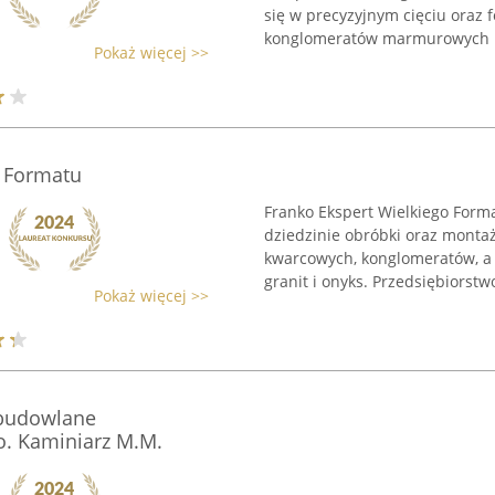
się w precyzyjnym cięciu oraz 
konglomeratów marmurowych .
Pokaż więcej >>
o Formatu
Franko Ekspert Wielkiego Form
dziedzinie obróbki oraz monta
kwarcowych, konglomeratów, a 
granit i onyks. Przedsiębiorstwo
Pokaż więcej >>
 budowlane
. Kaminiarz M.M.