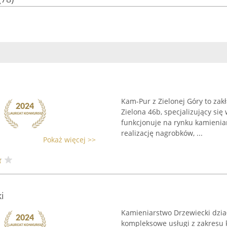
Kam-Pur z Zielonej Góry to zakł
Zielona 46b, specjalizujący si
funkcjonuje na rynku kamieniar
realizację nagrobków, ...
Pokaż więcej >>
i
Kamieniarstwo Drzewiecki dzia
kompleksowe usługi z zakresu 