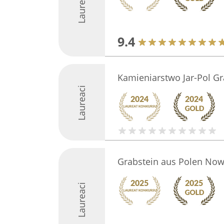
Laureaci
9.4
Kamieniarstwo Jar-Pol Gr
Laureaci
Grabstein aus Polen No
Laureaci