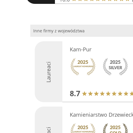
Inne firmy z województwa
Kam-Pur
Laureaci
8.7
Kamieniarstwo Drzewieck