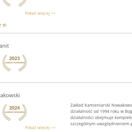
Pokaż więcej >>
anit
wakowski
Zakład Kamieniarski Nowakowski
działalność od 1994 roku w Bog
działalności obejmuje komplek
szczególnym uwzględnieniem gr
Pokaż więcej >>