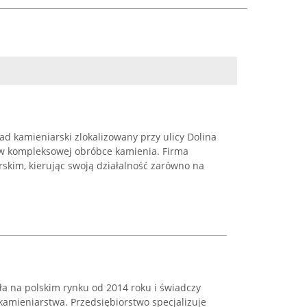
ad kamieniarski zlokalizowany przy ulicy Dolina
ę w kompleksowej obróbce kamienia. Firma
skim, kierując swoją działalność zarówno na
ła na polskim rynku od 2014 roku i świadczy
kamieniarstwa. Przedsiębiorstwo specjalizuje