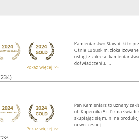
Kamieniarstwo Stawnicki to prz
Ośnie Lubuskim, zlokalizowane 
usługi z zakresu kamieniarstwa.
doświadczeniu, ...
Pokaż więcej >>
(234)
Pan Kamieniarz to uznany zakła
ul. Kopernika 5c. Firma świadc
skupiając się m.in. na produkcj
nowoczesnej. ...
Pokaż więcej >>
(78)