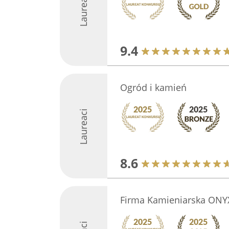
Laureaci
9.4
Ogród i kamień
Laureaci
8.6
Firma Kamieniarska ONYX