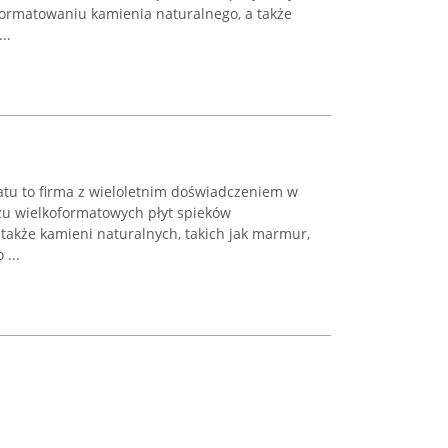
formatowaniu kamienia naturalnego, a także
..
atu to firma z wieloletnim doświadczeniem w
żu wielkoformatowych płyt spieków
także kamieni naturalnych, takich jak marmur,
 ...