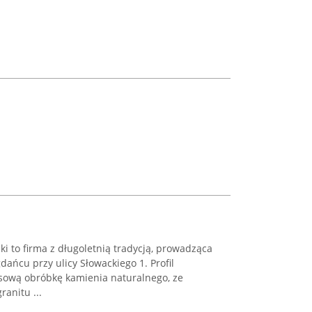
 to firma z długoletnią tradycją, prowadząca
dańcu przy ulicy Słowackiego 1. Profil
sową obróbkę kamienia naturalnego, ze
anitu ...