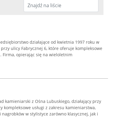
edsiębiorstwo działające od kwietnia 1997 roku w
przy ulicy Fabrycznej 6, które oferuje kompleksowe
 Firma, opierając się na wieloletnim
d kamieniarski z Ośna Lubuskiego, działający przy
zy kompleksowe usługi z zakresu kamieniarstwa,
i nagrobków w stylistyce zarówno klasycznej, jak i