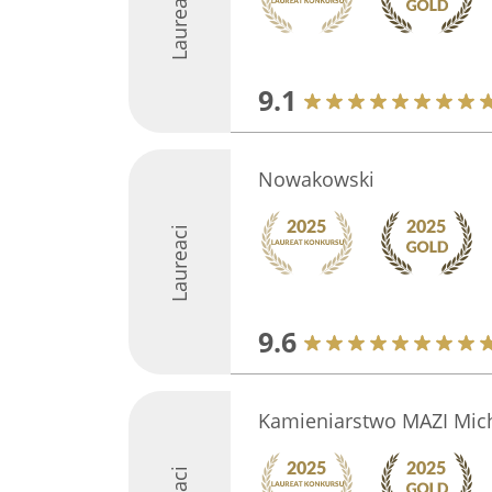
Laureaci
9.1
Nowakowski
Laureaci
9.6
Kamieniarstwo MAZI Mic