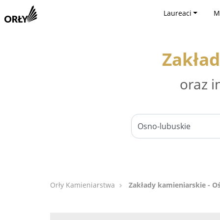
Laureaci
M
Zakład
oraz i
Orły Kamieniarstwa
Zakłady kamieniarskie - O