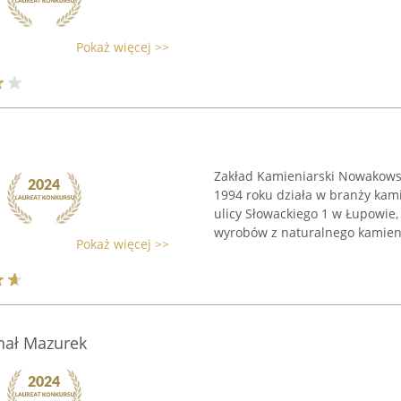
Pokaż więcej >>
Zakład Kamieniarski Nowakowsk
1994 roku działa w branży kami
ulicy Słowackiego 1 w Łupowie,
wyrobów z naturalnego kamienia
Pokaż więcej >>
hał Mazurek