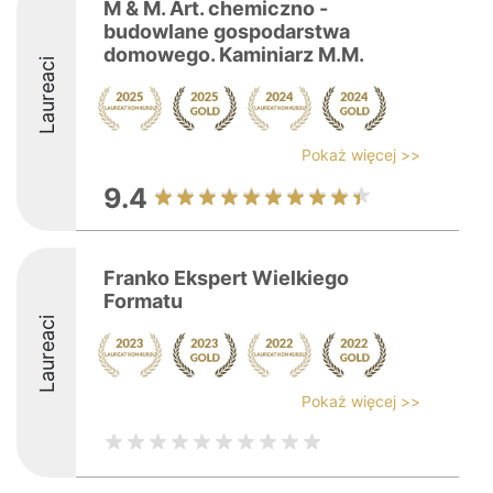
M & M. Art. chemiczno -
budowlane gospodarstwa
domowego. Kaminiarz M.M.
Laureaci
Pokaż więcej >>
9.4
Franko Ekspert Wielkiego
Formatu
Laureaci
Pokaż więcej >>