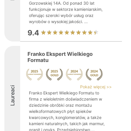
Gorzowskiej 14A. Od ponad 30 lat
funkcjonuje w sektorze kamieniarskim,
oferując szeroki wybór usług oraz
wyrobów o wysokiej jakości. ...
9.4
Franko Ekspert Wielkiego
Formatu
Pokaż więcej >>
Laureaci
Franko Ekspert Wielkiego Formatu to
firma z wieloletnim doświadczeniem w
dziedzinie obróbki oraz montażu
wielkoformatowych płyt spieków
kwarcowych, konglomeratów, a także
kamieni naturalnych, takich jak marmur,
granit i onyks. Przedsiębiorstwo ...