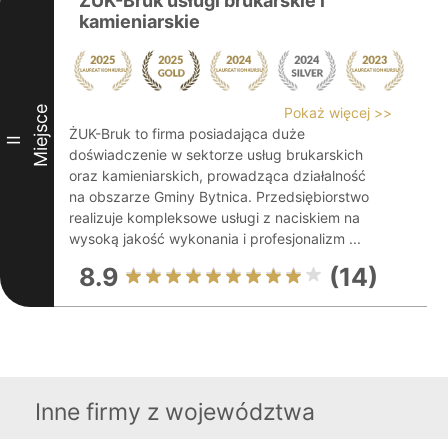
ŻUK-Bruk usługi brukarskie i
kamieniarskie
Miejsce
Pokaż więcej >>
ŻUK-Bruk to firma posiadająca duże
II
doświadczenie w sektorze usług brukarskich
oraz kamieniarskich, prowadząca działalność
na obszarze Gminy Bytnica. Przedsiębiorstwo
realizuje kompleksowe usługi z naciskiem na
wysoką jakość wykonania i profesjonalizm ...
8.9
(14)
Inne firmy z województwa