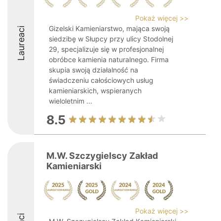
Pokaż więcej >>
Gizelski Kamieniarstwo, mająca swoją
Laureaci
siedzibę w Słupcy przy ulicy Stodolnej
29, specjalizuje się w profesjonalnej
obróbce kamienia naturalnego. Firma
skupia swoją działalność na
świadczeniu całościowych usług
kamieniarskich, wspieranych
wieloletnim ...
8.5
M.W. Szczygielscy Zakład
Kamieniarski
Pokaż więcej >>