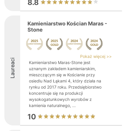
8.8
Kamieniarstwo Kościan Maras -
Stone
Pokaż więcej >>
Laureaci
Kamieniarstwo Maras-Stone jest
uznanym zakładem kamieniarskim,
mieszczącym się w Kościanie przy
osiedlu Nad Łąkami 4, który działa na
rynku od 2017 roku. Przedsiębiorstwo
koncentruje się na produkcji
wysokogatunkowych wyrobów z
kamienia naturalnego, ...
10