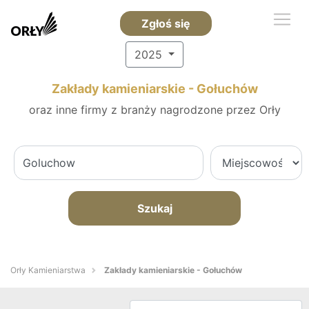
Zgłoś się
2025
Zakłady kamieniarskie - Gołuchów
oraz inne firmy z branży nagrodzone przez Orły
Szukaj
Orły Kamieniarstwa
Zakłady kamieniarskie - Gołuchów