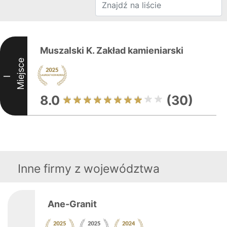
Muszalski K. Zakład kamieniarski
Miejsce
I
8.0
(30)
Inne firmy z województwa
Ane-Granit