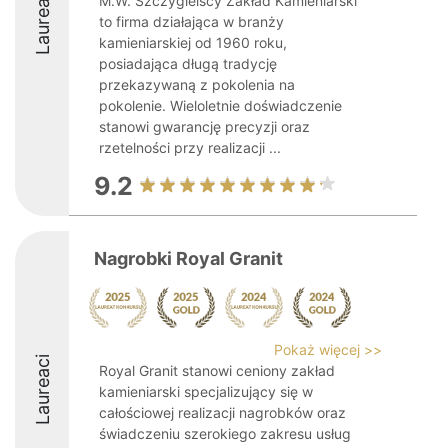
Laureaci
M.W. Szczygielscy Zakład Kamieniarski
to firma działająca w branży
kamieniarskiej od 1960 roku,
posiadająca długą tradycję
przekazywaną z pokolenia na
pokolenie. Wieloletnie doświadczenie
stanowi gwarancję precyzji oraz
rzetelności przy realizacji ...
9.2
Nagrobki Royal Granit
Pokaż więcej >>
Laureaci
Royal Granit stanowi ceniony zakład
kamieniarski specjalizujący się w
całościowej realizacji nagrobków oraz
świadczeniu szerokiego zakresu usług