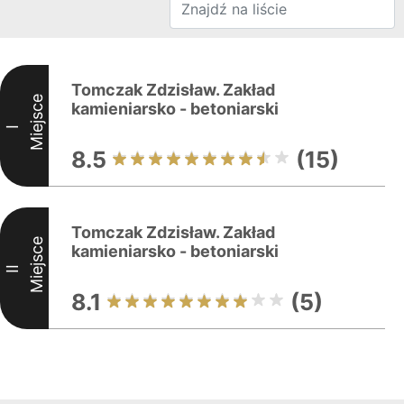
Tomczak Zdzisław. Zakład
Miejsce
kamieniarsko - betoniarski
I
8.5
(15)
Tomczak Zdzisław. Zakład
Miejsce
kamieniarsko - betoniarski
II
8.1
(5)