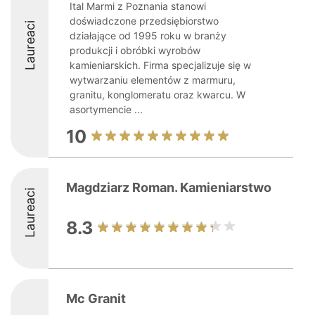
Ital Marmi z Poznania stanowi
doświadczone przedsiębiorstwo
Laureaci
działające od 1995 roku w branży
produkcji i obróbki wyrobów
kamieniarskich. Firma specjalizuje się w
wytwarzaniu elementów z marmuru,
granitu, konglomeratu oraz kwarcu. W
asortymencie ...
10
Magdziarz Roman. Kamieniarstwo
Laureaci
8.3
Mc Granit