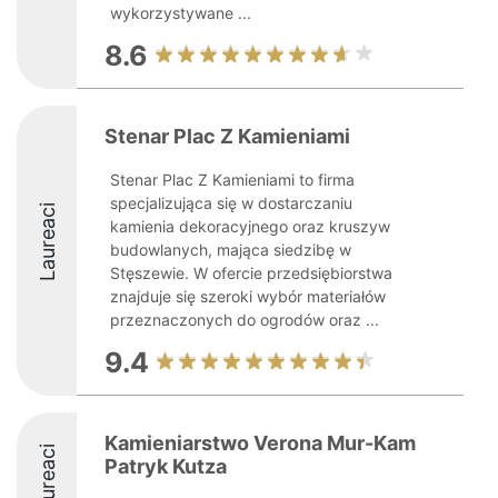
wykorzystywane ...
8.6
Stenar Plac Z Kamieniami
Stenar Plac Z Kamieniami to firma
specjalizująca się w dostarczaniu
Laureaci
kamienia dekoracyjnego oraz kruszyw
budowlanych, mająca siedzibę w
Stęszewie. W ofercie przedsiębiorstwa
znajduje się szeroki wybór materiałów
przeznaczonych do ogrodów oraz ...
9.4
Kamieniarstwo Verona Mur-Kam
Laureaci
Patryk Kutza