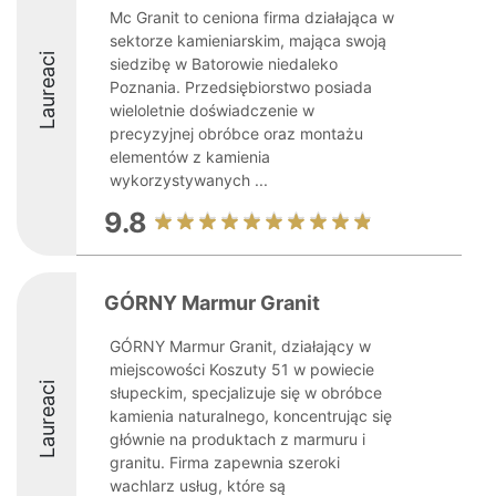
Mc Granit to ceniona firma działająca w
sektorze kamieniarskim, mająca swoją
Laureaci
siedzibę w Batorowie niedaleko
Poznania. Przedsiębiorstwo posiada
wieloletnie doświadczenie w
precyzyjnej obróbce oraz montażu
elementów z kamienia
wykorzystywanych ...
9.8
GÓRNY Marmur Granit
GÓRNY Marmur Granit, działający w
miejscowości Koszuty 51 w powiecie
Laureaci
słupeckim, specjalizuje się w obróbce
kamienia naturalnego, koncentrując się
głównie na produktach z marmuru i
granitu. Firma zapewnia szeroki
wachlarz usług, które są