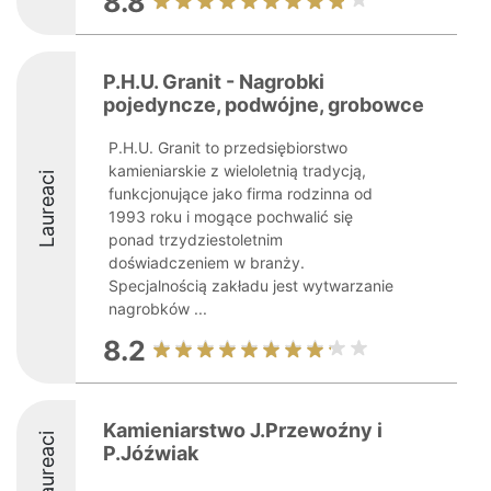
8.8
P.H.U. Granit - Nagrobki
pojedyncze, podwójne, grobowce
P.H.U. Granit to przedsiębiorstwo
kamieniarskie z wieloletnią tradycją,
Laureaci
funkcjonujące jako firma rodzinna od
1993 roku i mogące pochwalić się
ponad trzydziestoletnim
doświadczeniem w branży.
Specjalnością zakładu jest wytwarzanie
nagrobków ...
8.2
Kamieniarstwo J.Przewoźny i
Laureaci
P.Jóźwiak