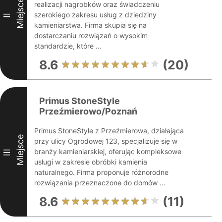
Miejsce
realizacji nagrobków oraz świadczeniu
szerokiego zakresu usług z dziedziny
II
kamieniarstwa. Firma skupia się na
dostarczaniu rozwiązań o wysokim
standardzie, które ...
8.6
(20)
Primus StoneStyle
Przeźmierowo/Poznań
Primus StoneStyle z Przeźmierowa, działająca
Miejsce
przy ulicy Ogrodowej 123, specjalizuje się w
branży kamieniarskiej, oferując kompleksowe
III
usługi w zakresie obróbki kamienia
naturalnego. Firma proponuje różnorodne
rozwiązania przeznaczone do domów ...
8.6
(11)