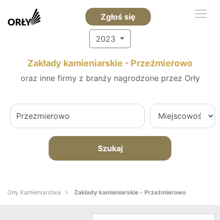
Zgłoś się
2023
Zakłady kamieniarskie - Przeźmierowo
oraz inne firmy z branży nagrodzone przez Orły
Szukaj
Orły Kamieniarstwa
Zakłady kamieniarskie - Przeźmierowo