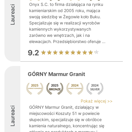
Onyx S.C. to firma działająca na rynku
Laureaci
kamieniarskim od 2005 roku, mająca
swoją siedzibę w Żegowie koło Buku.
Specjalizuje się w realizacji wyrobów
kamiennych wykorzystywanych
zarówno we wnętrzach, jak i na
elewacjach. Przedsiębiorstwo oferuje ...
9.2
GÓRNY Marmur Granit
Pokaż więcej >>
GÓRNY Marmur Granit, działający w
Laureaci
miejscowości Koszuty 51 w powiecie
słupeckim, specjalizuje się w obróbce
kamienia naturalnego, koncentrując się
głównie na produktach z marmuru i