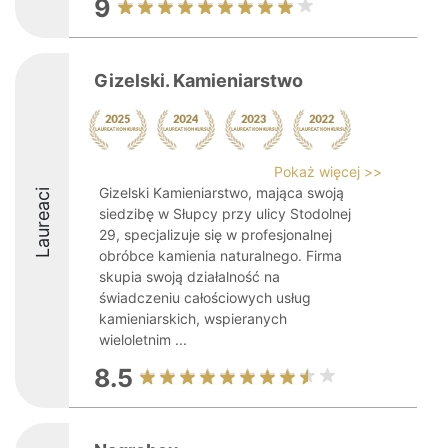
9
Gizelski. Kamieniarstwo
Pokaż więcej >>
Gizelski Kamieniarstwo, mająca swoją
Laureaci
siedzibę w Słupcy przy ulicy Stodolnej
29, specjalizuje się w profesjonalnej
obróbce kamienia naturalnego. Firma
skupia swoją działalność na
świadczeniu całościowych usług
kamieniarskich, wspieranych
wieloletnim ...
8.5