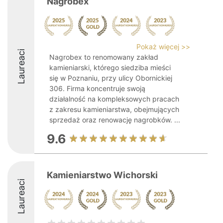
Nagrobex
Pokaż więcej >>
Laureaci
Nagrobex to renomowany zakład
kamieniarski, którego siedziba mieści
się w Poznaniu, przy ulicy Obornickiej
306. Firma koncentruje swoją
działalność na kompleksowych pracach
z zakresu kamieniarstwa, obejmujących
sprzedaż oraz renowację nagrobków. ...
9.6
Kamieniarstwo Wichorski
Laureaci