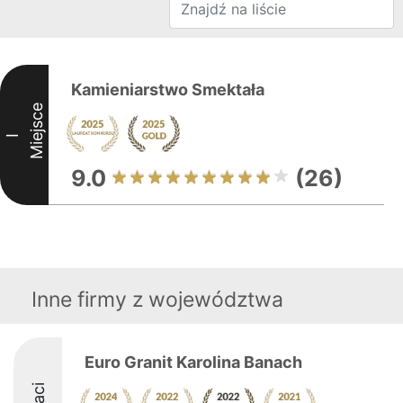
Kamieniarstwo Smektała
Miejsce
I
9.0
(26)
Inne firmy z województwa
Euro Granit Karolina Banach