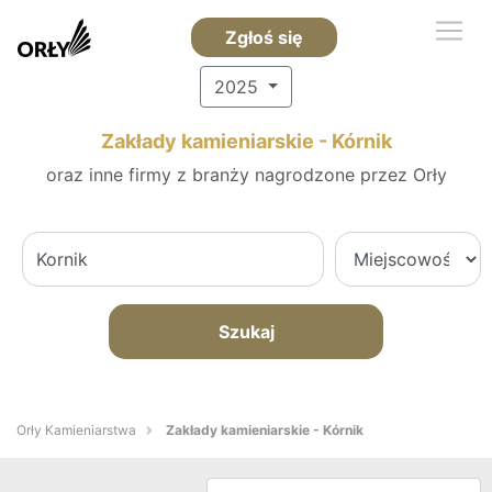
Zgłoś się
2025
Zakłady kamieniarskie - Kórnik
oraz inne firmy z branży nagrodzone przez Orły
Szukaj
Orły Kamieniarstwa
Zakłady kamieniarskie - Kórnik