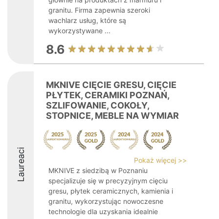
granitu. Firma zapewnia szeroki
wachlarz usług, które są
wykorzystywane ...
8.6
MKNIVE CIĘCIE GRESU, CIĘCIE
PŁYTEK, CERAMIKI POZNAŃ,
SZLIFOWANIE, COKOŁY,
STOPNICE, MEBLE NA WYMIAR
Laureaci
Pokaż więcej >>
MKNIVE z siedzibą w Poznaniu
specjalizuje się w precyzyjnym cięciu
gresu, płytek ceramicznych, kamienia i
granitu, wykorzystując nowoczesne
technologie dla uzyskania idealnie