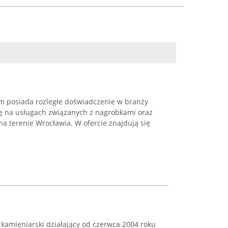
m posiada rozległe doświadczenie w branży
się na usługach związanych z nagrobkami oraz
terenie Wrocławia. W ofercie znajdują się
kamieniarski działający od czerwca 2004 roku