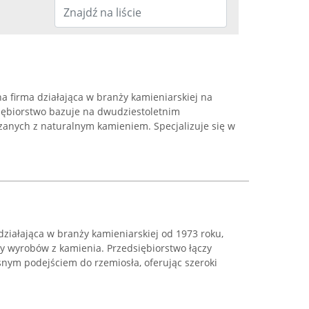
a firma działająca w branży kamieniarskiej na
siębiorstwo bazuje na dwudziestoletnim
zanych z naturalnym kamieniem. Specjalizuje się w
ziałająca w branży kamieniarskiej od 1973 roku,
sy wyrobów z kamienia. Przedsiębiorstwo łączy
snym podejściem do rzemiosła, oferując szeroki