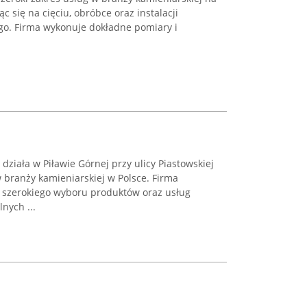
c się na cięciu, obróbce oraz instalacji
o. Firma wykonuje dokładne pomiary i
działa w Piławie Górnej przy ulicy Piastowskiej
 branży kamieniarskiej w Polsce. Firma
u szerokiego wyboru produktów oraz usług
nych ...