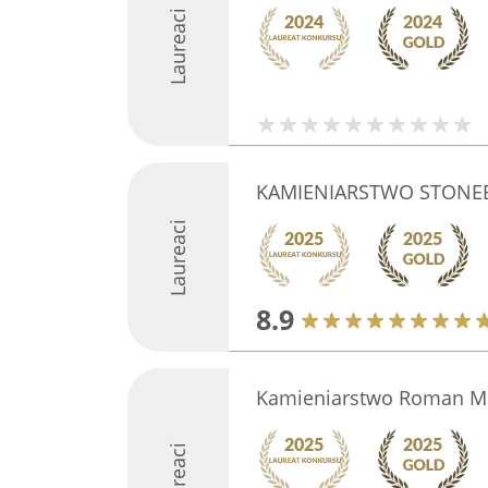
Laureaci
KAMIENIARSTWO STONEB
Laureaci
8.9
Kamieniarstwo Roman M
Laureaci