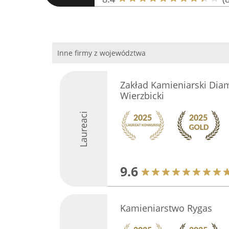
Inne firmy z województwa
Zakład Kamieniarski Di
Wierzbicki
Laureaci
9.6
Kamieniarstwo Rygas