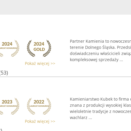
Partner Kamienia to nowoczesn
terenie Dolnego Śląska. Przed
doświadczeniu właścicieli zwią
kompleksowej sprzedaży ...
Pokaż więcej >>
(53)
Kamieniarstwo Kubek to firma d
znana z produkcji wysokiej kla
wieloletnie tradycje z nowocze
wachlarz ...
Pokaż więcej >>
)