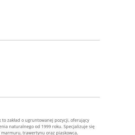
o zakład o ugruntowanej pozycji, oferujący
enia naturalnego od 1999 roku. Specjalizuje się
, marmuru, trawertynu oraz piaskowca,