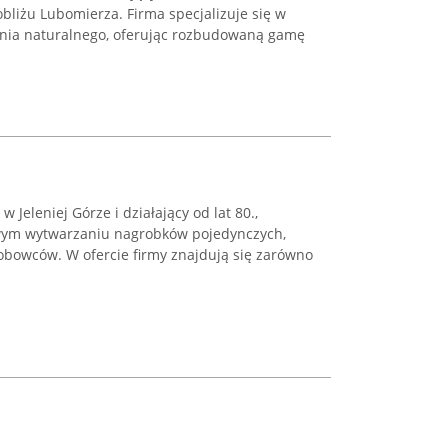
bliżu Lubomierza. Firma specjalizuje się w
nia naturalnego, oferując rozbudowaną gamę
 Jeleniej Górze i działający od lat 80.,
wym wytwarzaniu nagrobków pojedynczych,
bowców. W ofercie firmy znajdują się zarówno