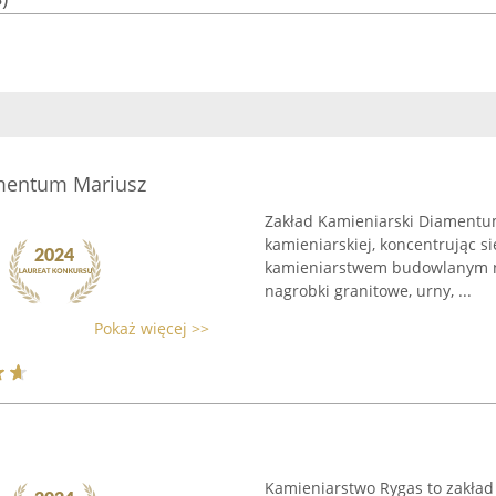
amentum Mariusz
Zakład Kamieniarski Diamentu
kamieniarskiej, koncentrując 
kamieniarstwem budowlanym na 
nagrobki granitowe, urny, ...
Pokaż więcej >>
Kamieniarstwo Rygas to zakład 