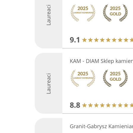
Laureaci
9.1
KAM - DIAM Sklep kamien
Laureaci
8.8
Granit-Gabrysz Kamienia