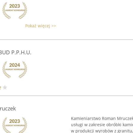
Pokaż więcej >>
UD P.P.H.U.
ruczek
Kamieniarstwo Roman Mruczek t
usługi w zakresie obróbki kami
w produkcji wyrobów z granitu