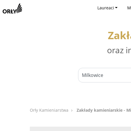
Laureaci
M
Zakł
oraz i
Orły Kamieniarstwa
Zakłady kamieniarskie - M