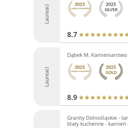
Laureaci
8.7
Dąbek M. Kamieniarstwo
Laureaci
8.9
Granity Dolnośląskie - ta
blaty kuchenne - kamień 