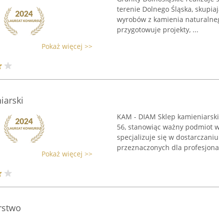
terenie Dolnego Śląska, skupiają
wyrobów z kamienia naturalneg
przygotowuje projekty, ...
Pokaż więcej >>
iarski
KAM - DIAM Sklep kamieniarski 
56, stanowiąc ważny podmiot w
specjalizuje się w dostarczani
przeznaczonych dla profesjonal
Pokaż więcej >>
rstwo