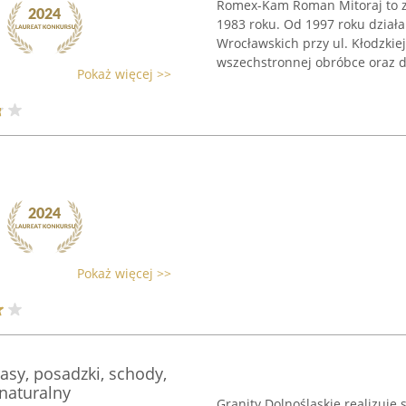
Romex-Kam Roman Mitoraj to za
1983 roku. Od 1997 roku dział
Wrocławskich przy ul. Kłodzkie
wszechstronnej obróbce oraz dy
Pokaż więcej >>
Pokaż więcej >>
rasy, posadzki, schody,
naturalny
Granity Dolnośląskie realizuje 