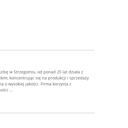
ibę w Strzegomiu, od ponad 25 lat działa z
im, koncentrując się na produkcji i sprzedaży
 o wysokiej jakości. Firma korzysta z
ści ...