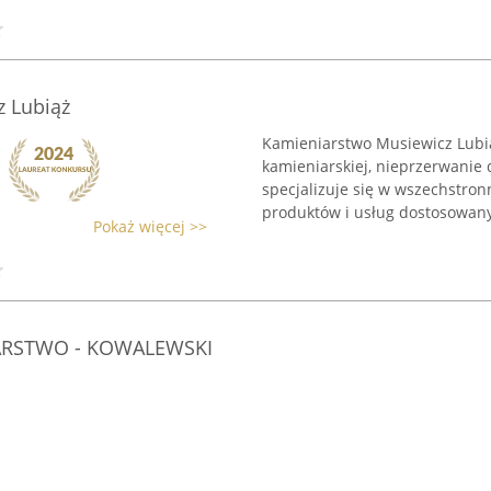
 Lubiąż
Kamieniarstwo Musiewicz Lubią
kamieniarskiej, nieprzerwanie 
specjalizuje się w wszechstron
produktów i usług dostosowany
Pokaż więcej >>
IARSTWO - KOWALEWSKI