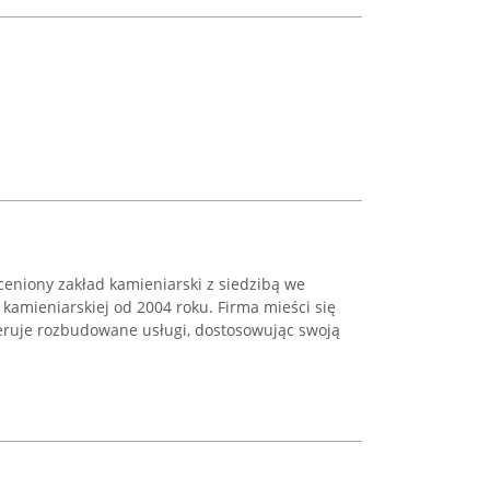
 ceniony zakład kamieniarski z siedzibą we
 kamieniarskiej od 2004 roku. Firma mieści się
oferuje rozbudowane usługi, dostosowując swoją