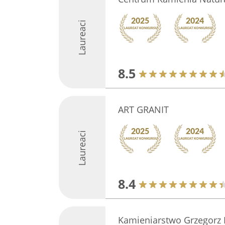
Laureaci
8.5
ART GRANIT
Laureaci
8.4
Kamieniarstwo Grzegorz P