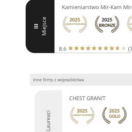
Kamieniarstwo Mir-Kam Mir
Miejsce
III
8.6
(7
Inne firmy z województwa
CHEST GRANIT
Laureaci