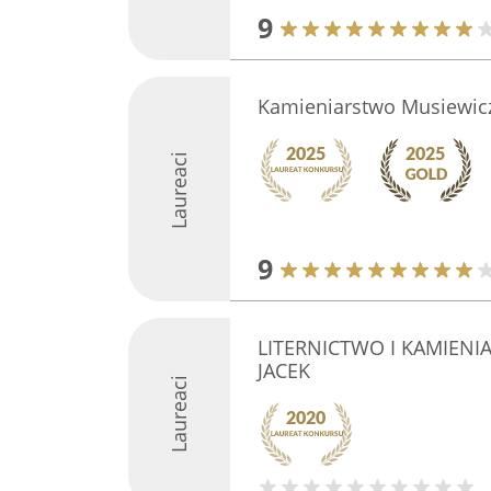
9
Kamieniarstwo Musiewicz
Laureaci
9
LITERNICTWO I KAMIEN
JACEK
Laureaci