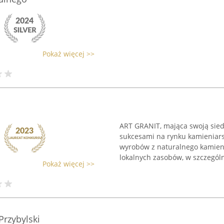
Pokaż więcej >>
ART GRANIT, mająca swoją siedz
sukcesami na rynku kamieniarsk
wyrobów z naturalnego kamienia
lokalnych zasobów, w szczególno
Pokaż więcej >>
rzybylski