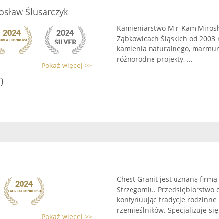
osław Ślusarczyk
Kamieniarstwo Mir-Kam Mirosł
Ząbkowicach Śląskich od 2003 r
kamienia naturalnego, marmuru
różnorodne projekty, ...
Pokaż więcej >>
)
Chest Granit jest uznaną firmą 
Strzegomiu. Przedsiębiorstwo d
kontynuując tradycje rodzinne
rzemieślników. Specjalizuje się 
Pokaż więcej >>