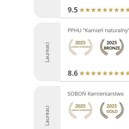
9.5
PPHU "Kamień naturalny"
Laureaci
8.6
SOBOŃ Kamieniarstwo
Laureaci