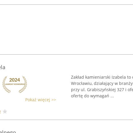
ela
Zakład kamieniarski Izabela to
Wrocławiu, działający w branży
przy ul. Grabiszyńskiej 327 i 
ofertę do wymagań ...
Pokaż więcej >>
alnego