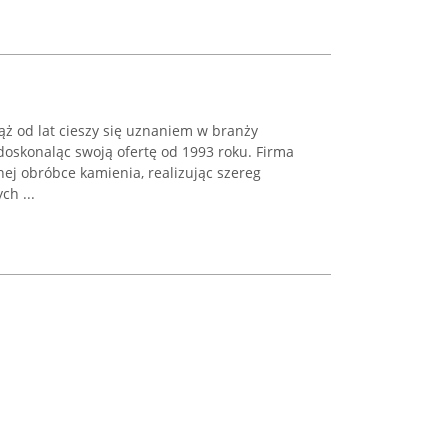
ż od lat cieszy się uznaniem w branży
doskonaląc swoją ofertę od 1993 roku. Firma
nej obróbce kamienia, realizując szereg
ch ...