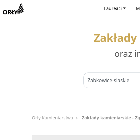
Laureaci
M
Zakłady 
oraz i
Orły Kamieniarstwa
Zakłady kamieniarskie - Z