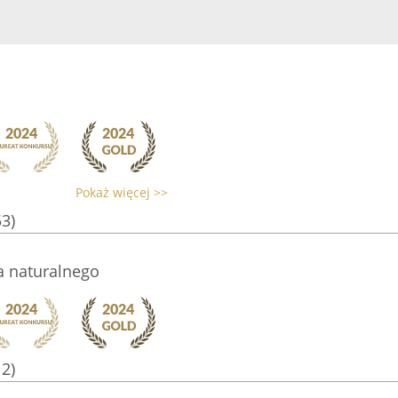
Pokaż więcej >>
53)
a naturalnego
12)