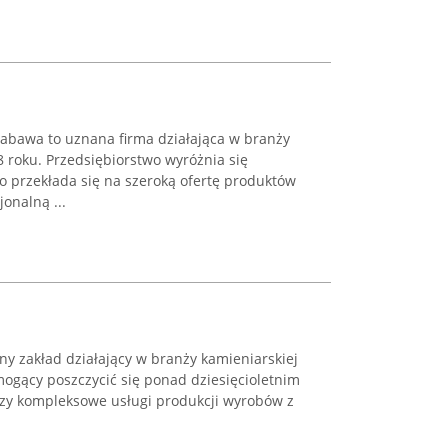
abawa to uznana firma działająca w branży
8 roku. Przedsiębiorstwo wyróżnia się
o przekłada się na szeroką ofertę produktów
onalną ...
 zakład działający w branży kamieniarskiej
 mogący poszczycić się ponad dziesięcioletnim
zy kompleksowe usługi produkcji wyrobów z