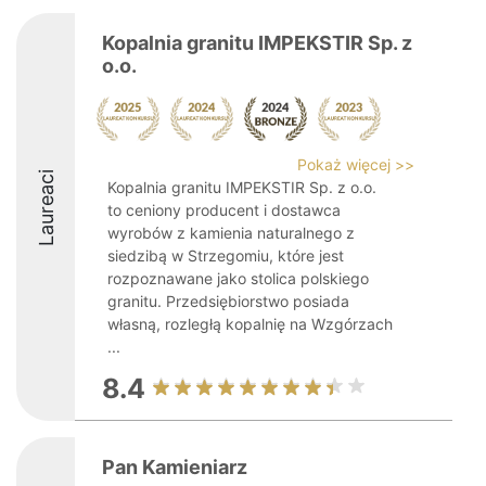
Kopalnia granitu IMPEKSTIR Sp. z
o.o.
Pokaż więcej >>
Laureaci
Kopalnia granitu IMPEKSTIR Sp. z o.o.
to ceniony producent i dostawca
wyrobów z kamienia naturalnego z
siedzibą w Strzegomiu, które jest
rozpoznawane jako stolica polskiego
granitu. Przedsiębiorstwo posiada
własną, rozległą kopalnię na Wzgórzach
...
8.4
Pan Kamieniarz