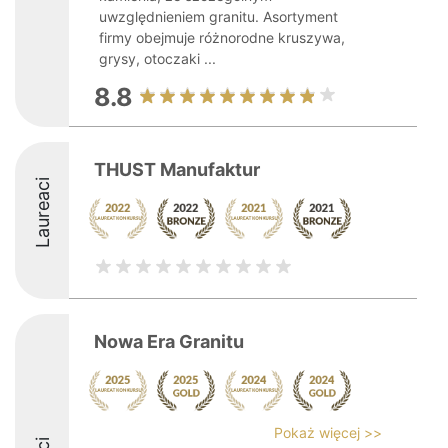
uwzględnieniem granitu. Asortyment
firmy obejmuje różnorodne kruszywa,
grysy, otoczaki ...
8.8
THUST Manufaktur
Laureaci
Nowa Era Granitu
Pokaż więcej >>