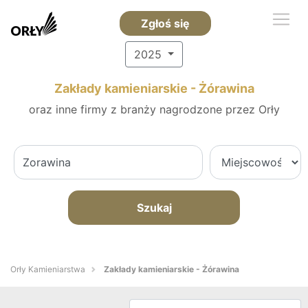
Zgłoś się
2025
Zakłady kamieniarskie - Żórawina
oraz inne firmy z branży nagrodzone przez Orły
Szukaj
Orły Kamieniarstwa
Zakłady kamieniarskie - Żórawina