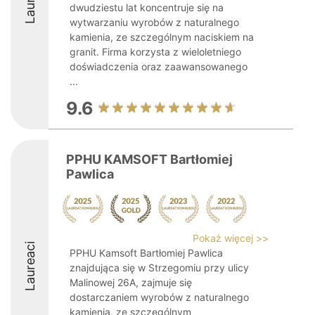
dwudziestu lat koncentruje się na
wytwarzaniu wyrobów z naturalnego
kamienia, ze szczególnym naciskiem na
granit. Firma korzysta z wieloletniego
doświadczenia oraz zaawansowanego
...
9.6
PPHU KAMSOFT Bartłomiej
Pawlica
Pokaż więcej >>
Laureaci
PPHU Kamsoft Bartłomiej Pawlica
znajdująca się w Strzegomiu przy ulicy
Malinowej 26A, zajmuje się
dostarczaniem wyrobów z naturalnego
kamienia, ze szczególnym