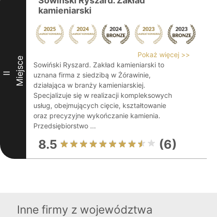
Sowiński Ryszard. Zakład
kamieniarski
Pokaż więcej >>
Miejsce
Sowiński Ryszard. Zakład kamieniarski to
II
uznana firma z siedzibą w Żórawinie,
działająca w branży kamieniarskiej.
Specjalizuje się w realizacji kompleksowych
usług, obejmujących cięcie, kształtowanie
oraz precyzyjne wykończanie kamienia.
Przedsiębiorstwo ...
8.5
(6)
Inne firmy z województwa