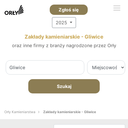
Zgłoś się
2025
Zakłady kamieniarskie - Gliwice
oraz inne firmy z branży nagrodzone przez Orły
Szukaj
Orły Kamieniarstwa
Zakłady kamieniarskie - Gliwice