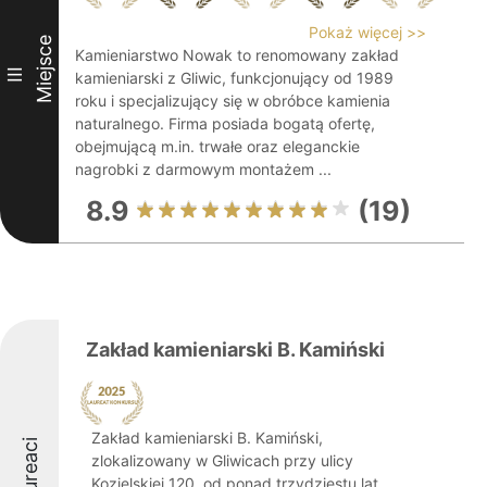
Pokaż więcej >>
Miejsce
Kamieniarstwo Nowak to renomowany zakład
III
kamieniarski z Gliwic, funkcjonujący od 1989
roku i specjalizujący się w obróbce kamienia
naturalnego. Firma posiada bogatą ofertę,
obejmującą m.in. trwałe oraz eleganckie
nagrobki z darmowym montażem ...
8.9
(19)
Zakład kamieniarski B. Kamiński
Zakład kamieniarski B. Kamiński,
Laureaci
zlokalizowany w Gliwicach przy ulicy
Kozielskiej 120, od ponad trzydziestu lat