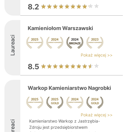
8.2
Kamieniołom Warszawski
Laureaci
Pokaż więcej >>
8.5
Warkop Kamieniarstwo Nagrobki
Pokaż więcej >>
Kamieniarstwo Warkop z Jastrzębia-
Laureaci
Zdroju jest przedsiębiorstwem