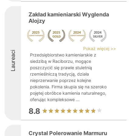
Zakład kamieniarski Wyglenda
Alojzy
Pokaż więcej >>
Laureaci
Przedsiębiorstwo kamieniarskie z
siedzibą w Raciborzu, mogące
poszczycić się prawie stuletnią
rzemieślniczą tradycją, działa
nieprzerwanie poprzez kolejne
pokolenia. Firma skupia się na szeroko
pojętej obróbce kamienia naturalnego,
oferując kompleksowe ...
8.8
Crystal Polerowanie Marmuru