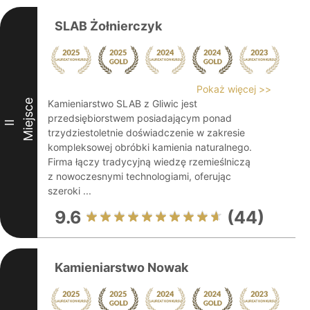
SLAB Żołnierczyk
Pokaż więcej >>
Miejsce
Kamieniarstwo SLAB z Gliwic jest
przedsiębiorstwem posiadającym ponad
II
trzydziestoletnie doświadczenie w zakresie
kompleksowej obróbki kamienia naturalnego.
Firma łączy tradycyjną wiedzę rzemieślniczą
z nowoczesnymi technologiami, oferując
szeroki ...
9.6
(44)
Kamieniarstwo Nowak