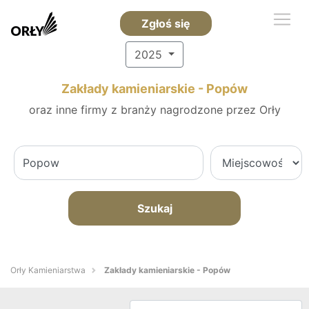
Zgłoś się
2025
Zakłady kamieniarskie - Popów
oraz inne firmy z branży nagrodzone przez Orły
Szukaj
Orły Kamieniarstwa
Zakłady kamieniarskie - Popów