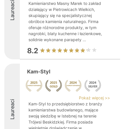
Laureaci
Kamieniarstwo Masny Marek to zakład
działający w Pietrowicach Wielkich,
skupiający się na specjalistycznej
obróbce kamienia naturalnego. Firma
oferuje różnorodne produkty, w tym
nagrobki, blaty kuchenne i łazienkowe,
solidnie wykonane parapety ...
8.2
Kam-Styl
Pokaż więcej >>
Laureaci
Kam-Styl to przedsiębiorstwo z branży
kamieniarstwa budowlanego, mające
swoją siedzibę w Istebnej na terenie
Trójwsi Beskidzkiej. Firma posiada
wieloletnie doświadczenie w