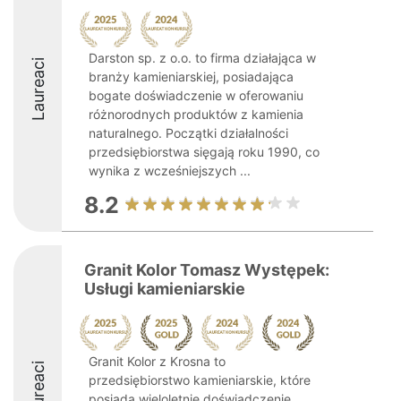
Darston sp. z o.o. to firma działająca w
Laureaci
branży kamieniarskiej, posiadająca
bogate doświadczenie w oferowaniu
różnorodnych produktów z kamienia
naturalnego. Początki działalności
przedsiębiorstwa sięgają roku 1990, co
wynika z wcześniejszych ...
8.2
Granit Kolor Tomasz Występek:
Usługi kamieniarskie
Granit Kolor z Krosna to
Laureaci
przedsiębiorstwo kamieniarskie, które
posiada wieloletnie doświadczenie