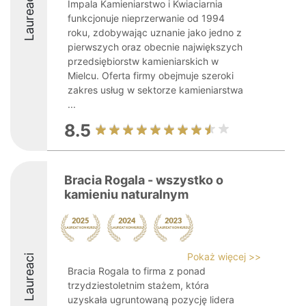
Laureaci
Impala Kamieniarstwo i Kwiaciarnia
funkcjonuje nieprzerwanie od 1994
roku, zdobywając uznanie jako jedno z
pierwszych oraz obecnie największych
przedsiębiorstw kamieniarskich w
Mielcu. Oferta firmy obejmuje szeroki
zakres usług w sektorze kamieniarstwa
...
8.5
Bracia Rogala - wszystko o
kamieniu naturalnym
Pokaż więcej >>
Laureaci
Bracia Rogala to firma z ponad
trzydziestoletnim stażem, która
uzyskała ugruntowaną pozycję lidera