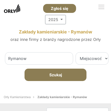
Zgłoś się
2025
Zakłady kamieniarskie - Rymanów
oraz inne firmy z branży nagrodzone przez Orły
Szukaj
Orły Kamieniarstwa
Zakłady kamieniarskie - Rymanów