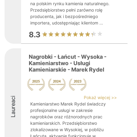
na polskim rynku kamienia naturalnego.
Przedsiębiorstwo pełni zarówno rolę
producenta, jak i bezpośredniego
importera, udostępniając klientom ...
8.3
Nagrobki - Łańcut - Wysoka -
Kamieniarstwo - Usługi
Kamieniarskie - Marek Rydel
Pokaż więcej >>
Laureaci
Kamieniarstwo Marek Rydel świadczy
profesjonalne usługi w zakresie
nagrobków oraz różnorodnych prac
kamieniarskich. Przedsiębiorstwo
zlokalizowane w Wysokiej, w pobliżu
Łańcuta, aktywnie funkcjonuje w