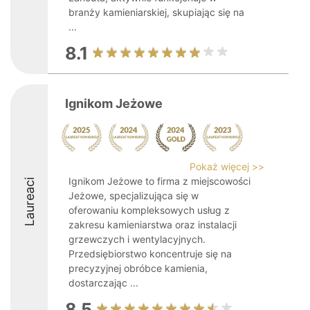
branży kamieniarskiej, skupiając się na
...
8.1
Ignikom Jeżowe
Pokaż więcej >>
Ignikom Jeżowe to firma z miejscowości
Laureaci
Jeżowe, specjalizująca się w
oferowaniu kompleksowych usług z
zakresu kamieniarstwa oraz instalacji
grzewczych i wentylacyjnych.
Przedsiębiorstwo koncentruje się na
precyzyjnej obróbce kamienia,
dostarczając ...
8.5