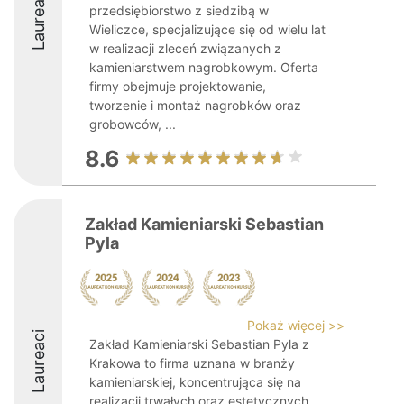
Laureaci
przedsiębiorstwo z siedzibą w
Wieliczce, specjalizujące się od wielu lat
w realizacji zleceń związanych z
kamieniarstwem nagrobkowym. Oferta
firmy obejmuje projektowanie,
tworzenie i montaż nagrobków oraz
grobowców, ...
8.6
Zakład Kamieniarski Sebastian
Pyla
Pokaż więcej >>
Laureaci
Zakład Kamieniarski Sebastian Pyla z
Krakowa to firma uznana w branży
kamieniarskiej, koncentrująca się na
realizacji trwałych oraz estetycznych