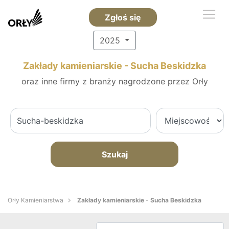
Zgłoś się
2025
Zakłady kamieniarskie - Sucha Beskidzka
oraz inne firmy z branży nagrodzone przez Orły
Szukaj
Orły Kamieniarstwa
Zakłady kamieniarskie - Sucha Beskidzka