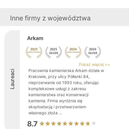
Inne firmy z województwa
Arkam
Pokaż więcej >>
Pracownia kamieniarska Arkam działa w
Laureaci
Krakowie, przy ulicy Półłanki 84,
nieprzerwanie od 1993 roku, oferując
kompleksowe usługi z zakresu
kamieniarstwa oraz konserwacji
kamienia. Firma wyróżnia się
eksploatacją i przetwarzaniem
własnego złoża ...
8.7