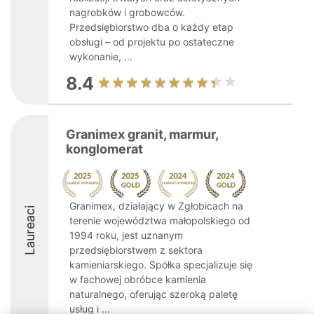
nagrobków i grobowców.
Przedsiębiorstwo dba o każdy etap
obsługi – od projektu po ostateczne
wykonanie, ...
8.4
Granimex granit, marmur,
konglomerat
Granimex, działający w Zgłobicach na
Laureaci
terenie województwa małopolskiego od
1994 roku, jest uznanym
przedsiębiorstwem z sektora
kamieniarskiego. Spółka specjalizuje się
w fachowej obróbce kamienia
naturalnego, oferując szeroką paletę
usług i ...