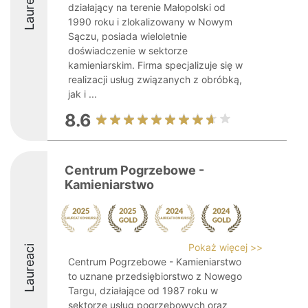
Laureaci
działający na terenie Małopolski od
1990 roku i zlokalizowany w Nowym
Sączu, posiada wieloletnie
doświadczenie w sektorze
kamieniarskim. Firma specjalizuje się w
realizacji usług związanych z obróbką,
jak i ...
8.6
Centrum Pogrzebowe -
Kamieniarstwo
Pokaż więcej >>
Laureaci
Centrum Pogrzebowe - Kamieniarstwo
to uznane przedsiębiorstwo z Nowego
Targu, działające od 1987 roku w
sektorze usług pogrzebowych oraz