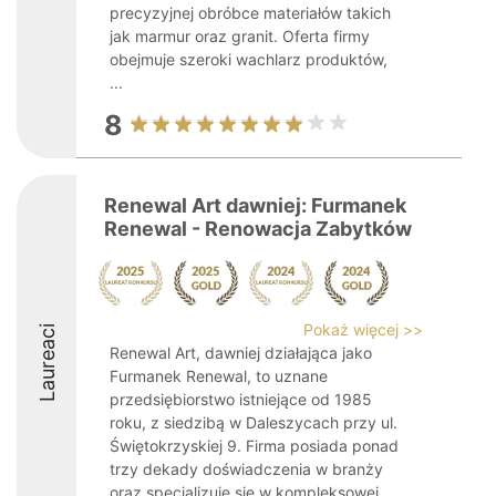
precyzyjnej obróbce materiałów takich
jak marmur oraz granit. Oferta firmy
obejmuje szeroki wachlarz produktów,
...
8
Renewal Art dawniej: Furmanek
Renewal - Renowacja Zabytków
Pokaż więcej >>
Laureaci
Renewal Art, dawniej działająca jako
Furmanek Renewal, to uznane
przedsiębiorstwo istniejące od 1985
roku, z siedzibą w Daleszycach przy ul.
Świętokrzyskiej 9. Firma posiada ponad
trzy dekady doświadczenia w branży
oraz specjalizuje się w kompleksowej ...