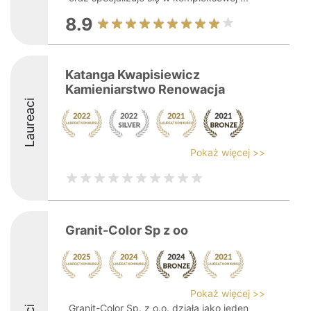
8.9
Katanga Kwapisiewicz
Kamieniarstwo Renowacja
Laureaci
Pokaż więcej >>
Granit-Color Sp z oo
Pokaż więcej >>
Granit-Color Sp. z o.o. działa jako jeden