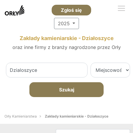
Zgłoś się
2025
Zakłady kamieniarskie - Działoszyce
oraz inne firmy z branży nagrodzone przez Orły
Szukaj
Orły Kamieniarstwa
Zakłady kamieniarskie - Działoszyce