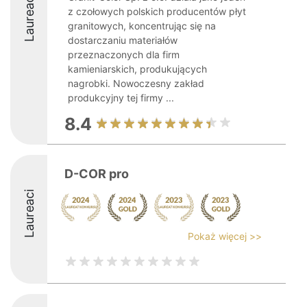
Laureaci
z czołowych polskich producentów płyt
granitowych, koncentrując się na
dostarczaniu materiałów
przeznaczonych dla firm
kamieniarskich, produkujących
nagrobki. Nowoczesny zakład
produkcyjny tej firmy ...
8.4
D-COR pro
Laureaci
Pokaż więcej >>