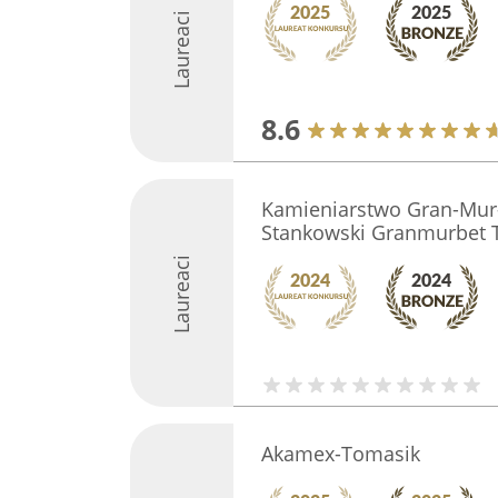
Laureaci
8.6
Kamieniarstwo Gran-Mur-
Stankowski Granmurbet T
Laureaci
Akamex-Tomasik