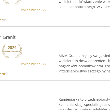
wieloletnie doświadczenie w b
kamienia naturalnego. W zakres
Pokaż więcej >>
 Granit
M&M Granit, mający swoją sied
wieloletnim doświadczeniem, k
Pokaż więcej >>
nagrobków, pomników oraz gro
Przedsiębiorstwo szczególny nac
Kamieniarka to przedsiębiorst
kamieniarskiej, specjalizujące
oraz dostarczaniu produktów w