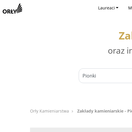
Laureaci
M
Za
oraz i
Orły Kamieniarstwa
Zakłady kamieniarskie - Pi