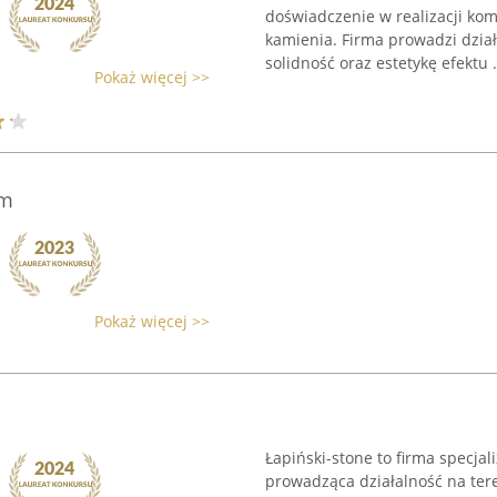
doświadczenie w realizacji ko
kamienia. Firma prowadzi dział
solidność oraz estetykę efektu .
Pokaż więcej >>
am
Pokaż więcej >>
Łapiński-stone to firma specjal
prowadząca działalność na ter