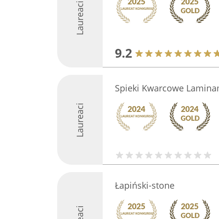
Laureaci
9.2
Spieki Kwarcowe Lamin
Laureaci
Łapiński-stone