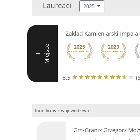
Laureaci
2025
Zakład Kamieniarski Impala
Miejsce
I
8.5
(5
Inne firmy z województwa
Gm-Granix Grzegorz Moż