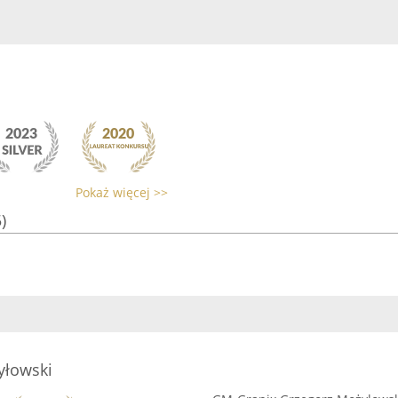
Pokaż więcej >>
)
yłowski