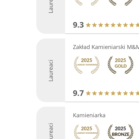
Laureaci
9.3
Zakład Kamieniarski M&M
Laureaci
9.7
Kamieniarka
Laureaci