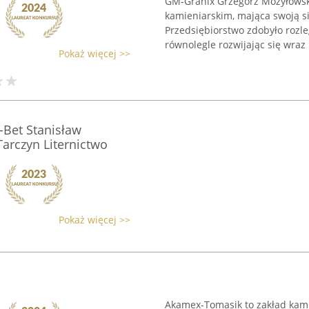
GM-Granix Grzegorz Możyłowski 
kamieniarskim, mająca swoją si
Przedsiębiorstwo zdobyło rozle
równolegle rozwijając się wraz .
Pokaż więcej >>
Bet Stanisław
arczyn Liternictwo
Pokaż więcej >>
Akamex-Tomasik to zakład kamie