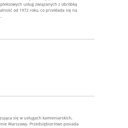
mpleksowych usług związanych z obróbką
alność od 1972 roku, co przekłada się na
..
izująca się w usługach kamieniarskich,
enie Warszawy. Przedsiębiorstwo posiada